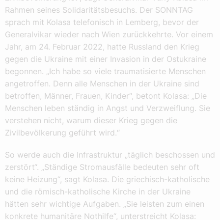
Rahmen seines Solidaritätsbesuchs. Der SONNTAG
sprach mit Kolasa telefonisch in Lemberg, bevor der
Generalvikar wieder nach Wien zurückkehrte. Vor einem
Jahr, am 24. Februar 2022, hatte Russland den Krieg
gegen die Ukraine mit einer Invasion in der Ostukraine
begonnen. „Ich habe so viele traumatisierte Menschen
angetroffen. Denn alle Menschen in der Ukraine sind
betroffen, Männer, Frauen, Kinder“, betont Kolasa: „Die
Menschen leben ständig in Angst und Verzweiflung. Sie
verstehen nicht, warum dieser Krieg gegen die
Zivilbevölkerung geführt wird.“
So werde auch die Infrastruktur „täglich beschossen und
zerstört“. „Ständige Stromausfälle bedeuten sehr oft
keine Heizung“, sagt Kolasa. Die griechisch-katholische
und die römisch-katholische Kirche in der Ukraine
hätten sehr wichtige Aufgaben. „Sie leisten zum einen
konkrete humanitäre Nothilfe“, unterstreicht Kolasa: