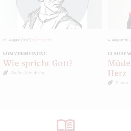
31. August 2026
|
Spiritualität
4. August 202
SOMMERMEINUNG
GLAUBEN
Wie spricht Gott?
Müde 
Herz
Stefan Kronthaler
Sandra 