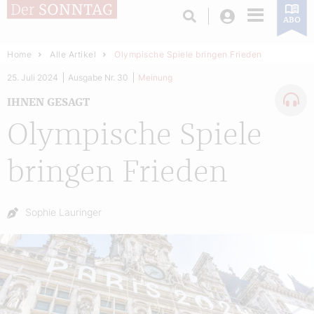
Login
ABO
Home
Alle Artikel
Olympische Spiele bringen Frieden
25. Juli 2024
Ausgabe Nr. 30
Meinung
IHNEN GESAGT
Olympische Spiele
bringen Frieden
Autor:
Sophie Lauringer