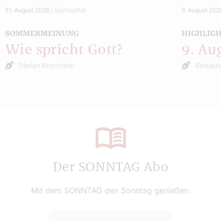
31. August 2026
|
Spiritualität
9. August 202
SOMMERMEINUNG
HIGHLIG
Wie spricht Gott?
9. Au
Stefan Kronthaler
Redakti
Der SONNTAG Abo
Mit dem SONNTAG den Sonntag genießen.