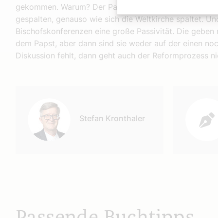
gekommen. Warum? Der Papst hat eine Kommission ein
gespalten, genauso wie sich die Weltkirche spaltet. Und
Bischofskonferenzen eine große Passivität. Die geben 
dem Papst, aber dann sind sie weder auf der einen no
Diskussion fehlt, dann geht auch der Reformprozess ni
Autor:
Stefan Kronthaler