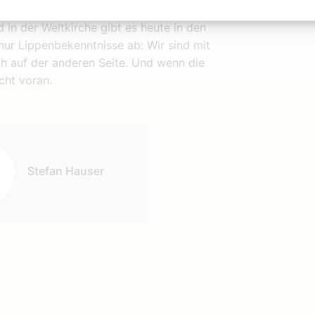
gesetzt. Diese Kommission hat sich
 in der Weltkirche gibt es heute in den
nur Lippenbekenntnisse ab: Wir sind mit
ch auf der anderen Seite. Und wenn die
cht voran.
Stefan Hauser