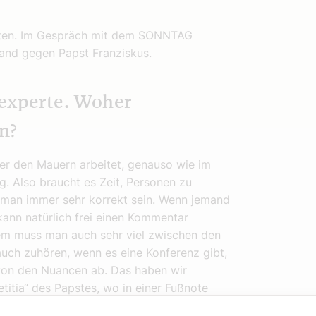
perten. Im Gespräch mit dem SONNTAG
stand gegen Papst Franziskus.
nexperte. Woher
n?
nter den Mauern arbeitet, genauso wie im
g. Also braucht es Zeit, Personen zu
 man immer sehr korrekt sein. Wenn jemand
kann natürlich frei einen Kommentar
lem muss man auch sehr viel zwischen den
uch zuhören, wenn es eine Konferenz gibt,
 von den Nuancen ab. Das haben wir
itia“ des Papstes, wo in einer Fußnote
iederverheirateten Geschiedenen die