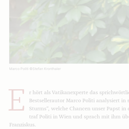
Marco Politi
©Stefan Kronthaler
E
r hört als Vatikanexperte das sprichwörtl
Bestsellerautor Marco Politi analysiert 
Sturms“, welche Chancen unser Papst in
traf Politi in Wien und sprach mit ihm 
Franziskus.