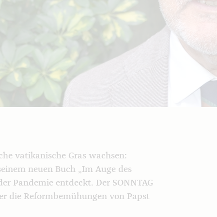
iche vatikanische Gras wachsen:
in seinem neuen Buch „Im Auge des
 der Pandemie entdeckt. Der SONNTAG
über die Reformbemühungen von Papst