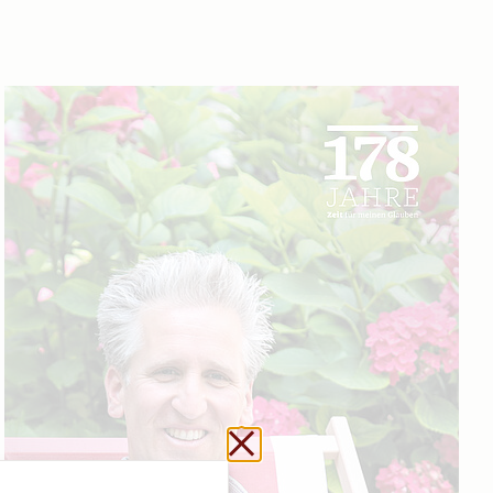
Url kopieren
Schließen ohne zu sp