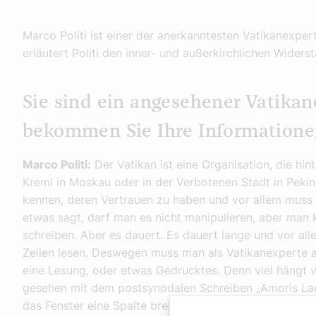
Marco Politi ist einer der anerkanntesten Vatikanex
erläutert Politi den inner- und außerkirchlichen Wider
Sie sind ein angesehener Vatika
bekommen Sie Ihre Informatione
Marco Politi:
Der Vatikan ist eine Organisation, die hi
Kreml in Moskau oder in der Verbotenen Stadt in Pekin
kennen, deren Vertrauen zu haben und vor allem muss
etwas sagt, darf man es nicht manipulieren, aber man 
schreiben. Aber es dauert. Es dauert lange und vor al
Zeilen lesen. Deswegen muss man als Vatikanexperte a
eine Lesung, oder etwas Gedrucktes. Denn viel hängt
gesehen mit dem postsynodalen Schreiben „Amoris Laet
das Fenster eine Spalte breit geöffnet wird, um den w