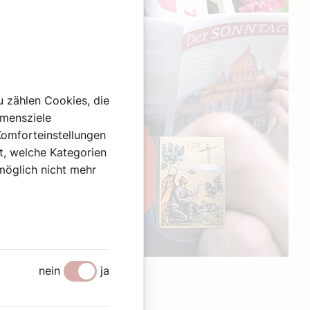
u zählen Cookies, die
hmensziele
Komforteinstellungen
st, welche Kategorien
omöglich nicht mehr
Werbung
nein
ja