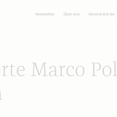
Newsletter
Über uns
Himmel & Erde
rte Marco Pol
h