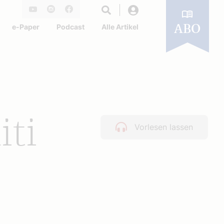
Login
Youtube
Instagram
Facebook
e-Paper
Podcast
Alle Artikel
ABO
iti
Vorlesen lassen