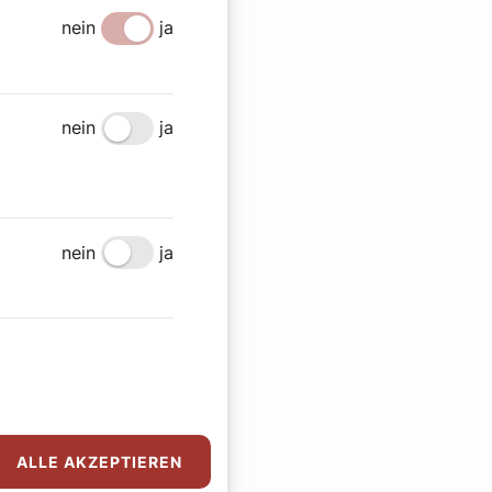
nein
ja
nein
ja
nein
ja
ALLE AKZEPTIEREN