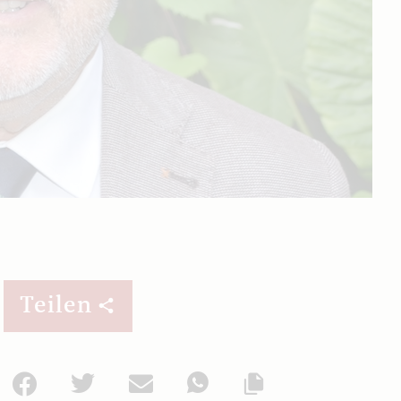
Teilen
Facebook
Twitter
Mail
WhatsApp