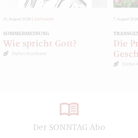
31. August 2026
|
Spiritualität
7. August 202
SOMMERMEINUNG
TRANSGE
Wie spricht Gott?
Die P
Gesch
Stefan Kronthaler
Stefan 
Der SONNTAG Abo