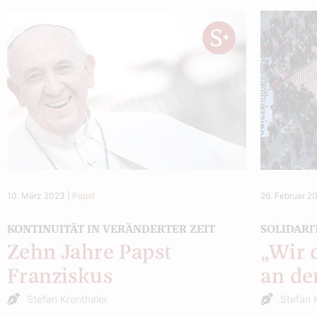
10. März 2023
|
Papst
26. Februar 2
KONTINUITÄT IN VERÄNDERTER ZEIT
SOLIDARI
Zehn Jahre Papst
„Wir 
Franziskus
an de
Stefan Kronthaler
Stefan 