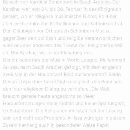
Besuch von Kardinal Schönborn in Saudi Arabien. Der
Kardinal war von 24. bis 28. Februar in das Königreich
gereist, wo er religiöse muslimische Führer, Politiker,
aber auch zahlreiche Katholikinnen und Katholiken traf.
Den Gläubigen vor Ort sprach Schönborn Mut zu,
gegenüber den politisch und religiös Verantwortlichen
wies er unter anderem das Thema der Religionsfreiheit
an. Der Kardinal war einer Einladung des
Generalsekretärs der Muslim World League, Muhammad
Al-Issa, nach Saudi Arabien gefolgt, mit dem er gleich
zwei Mal in der Hauptstadt Riad zusammentraf. Beide
Gesprächspartner bekräftigten zugleich das Bemühen,
den interreligiösen Dialog zu vertiefen. „Die Welt
braucht gerade heute angesichts so vieler
Herausforderungen mehr Einheit und keine Spaltungen“,
so Schönborn. Die Religionen müssten Teil der Lösung
sein und nicht des Problems. Al-Issa würdigte in diesem
Zusammenhang auch in besonderer Weise Papst