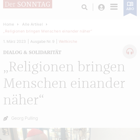
Login
ABO
Home
Alle Artikel
„Religionen bringen Menschen einander näher“
1. März 2023
Ausgabe Nr. 9
Weltkirche
DIALOG & SOLIDARITÄT
„Religionen bringen
Menschen einander
näher“
Autor:
Georg Pulling