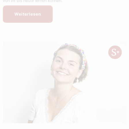
von ihr bis heute lernen können.
Weiterlesen