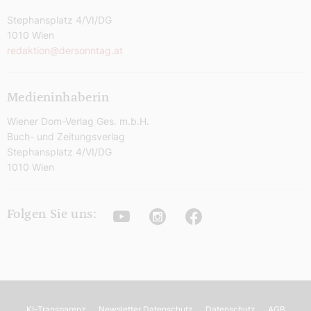
Stephansplatz 4/VI/DG
1010 Wien
redaktion@dersonntag.at
Medieninhaberin
Wiener Dom-Verlag Ges. m.b.H.
Buch- und Zeitungsverlag
Stephansplatz 4/VI/DG
1010 Wien
Youtube
Instagram
Facebook
Folgen Sie uns:
KI-Transparenz
Newsletter Datenschutz
Datenschutz
AGB