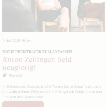
14. Mai 2025
|
Bildung
NOBELPREISTRÄGER ZUM ANFASSEN
Anton Zeilinger: Seid
neugierig!
Redaktion
Im Rahmen der Gesprächsreihe "Forum Sacré Coeur" diskutierte
der weltberühmte Physiker Anton Zeilinger mit Schülerinnen und
Schülern des Gymnasiums.