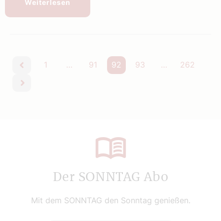
Weiterlesen
1
…
91
92
93
…
262
vorherige
nächste
Der SONNTAG Abo
Mit dem SONNTAG den Sonntag genießen.