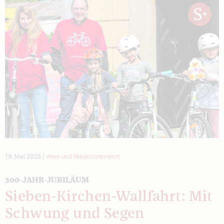
19. Mai 2025
|
Wien und Niederösterreich
300-JAHR-JUBILÄUM
Sieben-Kirchen-Wallfahrt: Mit
Schwung und Segen