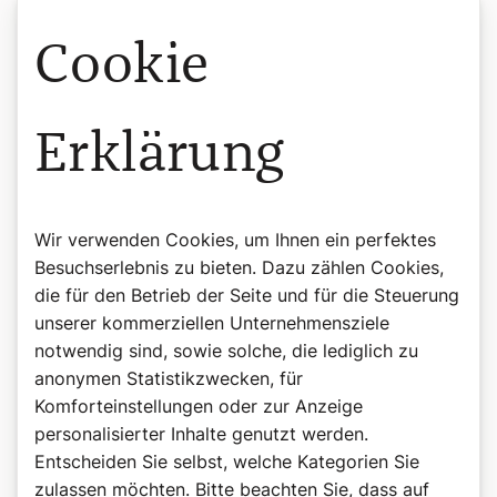
50 Gramm Mozzarella
Salz
Cookie
Pfeffer
Kräuter
Zubereitung
Erklärung
Für den Pinsa-Teig die Mehle in einer Rührschüssel
mischen.
Hefe hinzugeben, Wasser zugeben und den Teig circa 5
Wir verwenden Cookies, um Ihnen ein perfektes
Minuten mit den Knethacken oder in einer
Besuchserlebnis zu bieten. Dazu zählen Cookies,
Küchenmaschine kneten.
die für den Betrieb der Seite und für die Steuerung
unserer kommerziellen Unternehmensziele
Olivenöl und Salz zum Teig geben und weitere 2 Minuten
notwendig sind, sowie solche, die lediglich zu
verkneten.
anonymen Statistikzwecken, für
Mit einem Deckel abdecken und den Teig für 1 Stunde bei
Komforteinstellungen oder zur Anzeige
Zimmertemperatur ruhen lassen, anschließend
personalisierter Inhalte genutzt werden.
mindestens 24 Stunden im Kühlschrank ruhen lassen.
Entscheiden Sie selbst, welche Kategorien Sie
zulassen möchten. Bitte beachten Sie, dass auf