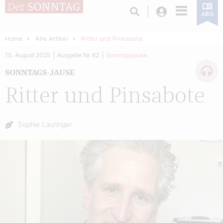
Login
ABO
Home
Alle Artikel
Ritter und Pinsabote
10. August 2025
Ausgabe Nr. 62
Sonntagsjause
SONNTAGS-JAUSE
Ritter und Pinsabote
Autor:
Sophie Lauringer