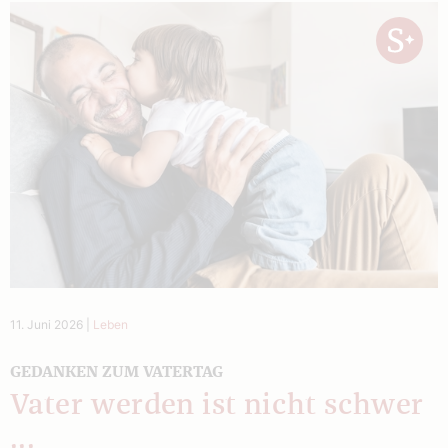
11. Juni 2026
|
Leben
GEDANKEN ZUM VATERTAG
Vater werden ist nicht schwer
...