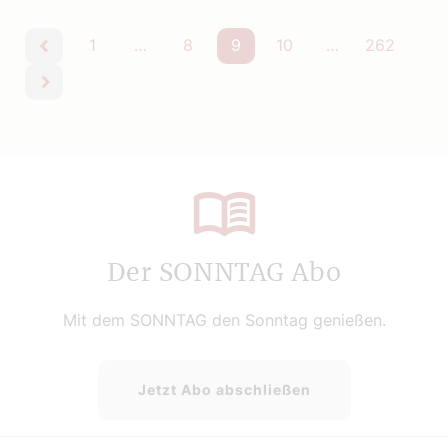
1
…
8
9
10
…
262
vorherige
nächste
Der SONNTAG Abo
Mit dem SONNTAG den Sonntag genießen.
Jetzt Abo abschließen