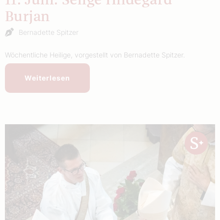
11. Juni: Selige Hildegard
Burjan
Bernadette Spitzer
Wöchentliche Heilige, vorgestellt von Bernadette Spitzer.
Weiterlesen