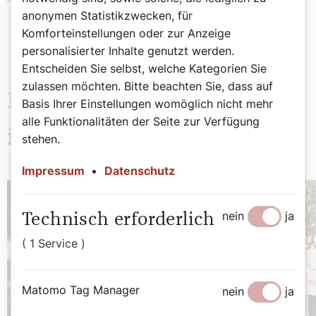
PILGRIM
anonymen Statistikzwecken, für
Komforteinstellungen oder zur Anzeige
personalisierter Inhalte genutzt werden.
Entscheiden Sie selbst, welche Kategorien Sie
zulassen möchten. Bitte beachten Sie, dass auf
Das könnte Sie auch
Basis Ihrer Einstellungen womöglich nicht mehr
alle Funktionalitäten der Seite zur Verfügung
interessieren
stehen.
Impressum
•
Datenschutz
nein
ja
Technisch erforderlich
( 1 Service )
Matomo Tag Manager
nein
ja