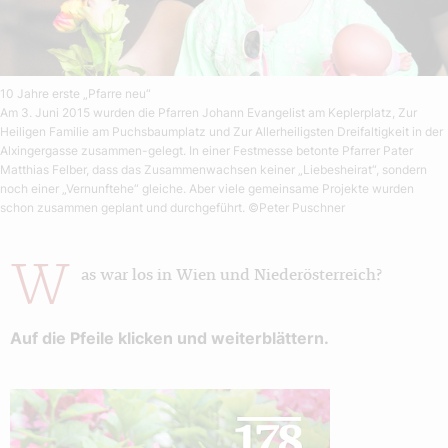
10 Jahre erste „Pfarre neu“
Am 3. Juni 2015 wurden die Pfarren Johann Evangelist am Keplerplatz, Zur
Heiligen Familie am Puchsbaumplatz und Zur Allerheiligsten Dreifaltigkeit in der
Alxingergasse zusammen-gelegt. In einer Festmesse betonte Pfarrer Pater
Matthias Felber, dass das Zusammenwachsen keiner „Liebesheirat“, sondern
noch einer „Vernunftehe“ gleiche. Aber viele gemeinsame Projekte wurden
schon zusammen geplant und durchgeführt.
©Peter Puschner
W
as war los in Wien und Niederösterreich?
Auf die Pfeile klicken und weiterblättern.