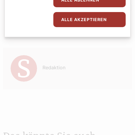
Kultur
Familie
Fastenzeit
Reisen
ALLE AKZEPTIEREN
Religion
Autor:
Redaktion