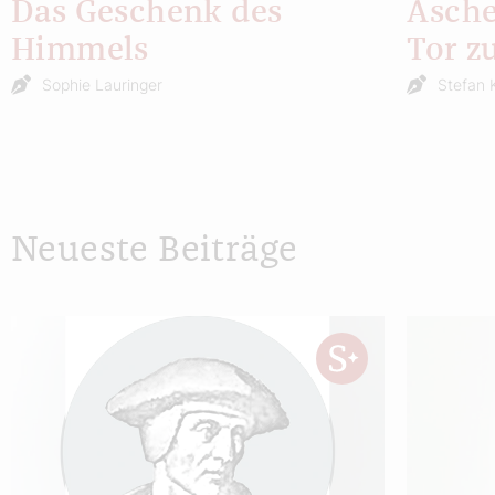
Das Geschenk des
Asche
Himmels
Tor z
Sophie Lauringer
Stefan 
Neueste Beiträge