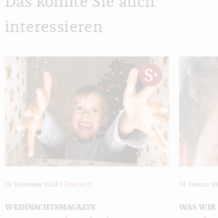
Das könnte Sie auch
interessieren
19. Dezember 2024
|
Österreich
14. Februar 2
WEIHNACHTSMAGAZIN
WAS WIR