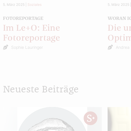
5. März 2025
|
Soziales
5. März 2025
FOTOREPORTAGE
WORAN I
Im Le+O: Eine
Die u
Fotoreportage
Optim
Sophie Lauringer
Andrea 
Neueste Beiträge