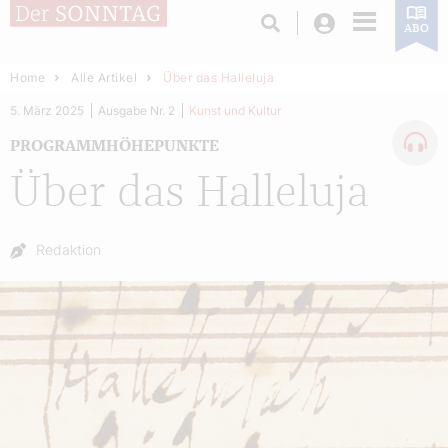
Login
ABO
Home
Alle Artikel
Über das Halleluja
5. März 2025
Ausgabe Nr. 2
Kunst und Kultur
PROGRAMMHÖHEPUNKTE
Über das Halleluja
Autor:
Redaktion