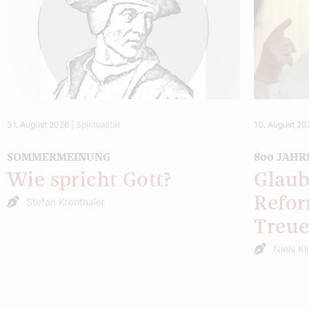
31. August 2026
|
Spiritualität
10. August 20
SOMMERMEINUNG
800 JAHR
Wie spricht Gott?
Glaub
Refor
Stefan Kronthaler
Treu
Niels Kl