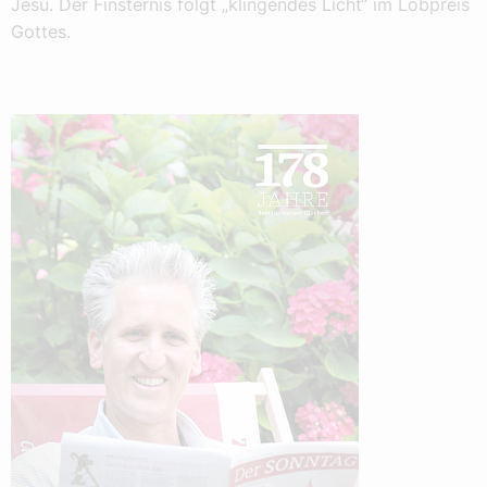
Jesu. Der Finsternis folgt „klingendes Licht“ im Lobpreis
Gottes.