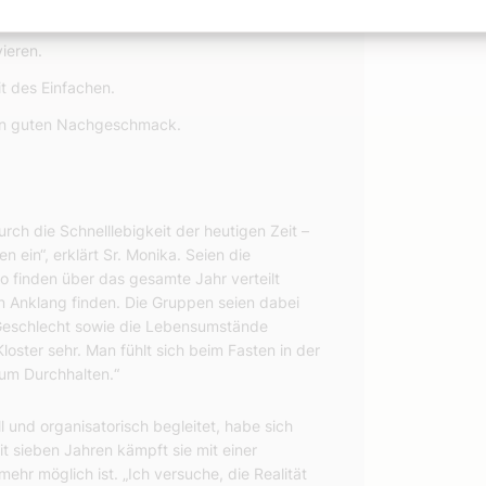
vieren.
it des Einfachen.
nen guten Nachgeschmack.
ch die Schnelllebigkeit der heutigen Zeit –
 ein“, erklärt Sr. Monika. Seien die
o finden über das gesamte Jahr verteilt
en Anklang finden. Die Gruppen seien dabei
 Geschlecht sowie die Lebensumstände
oster sehr. Man fühlt sich beim Fasten in der
zum Durchhalten.“
l und organisatorisch begleitet, habe sich
t sieben Jahren kämpft sie mit einer
ehr möglich ist. „Ich versuche, die Realität