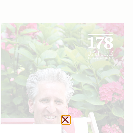
Url kopieren
Schließen ohne zu sp