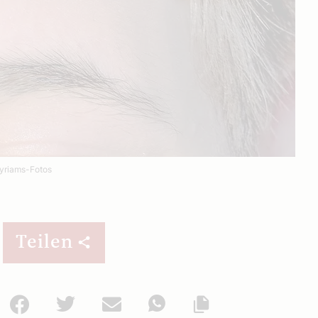
riams-Fotos
Teilen
Facebook
Twitter
Mail
WhatsApp