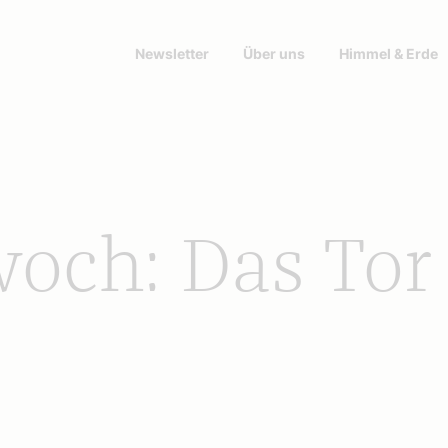
Newsletter
Über uns
Himmel & Erde
och: Das Tor