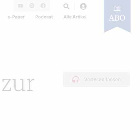
Login
Youtube
Instagram
Facebook
e-Paper
Podcast
Alle Artikel
ABO
 zur
Vorlesen lassen