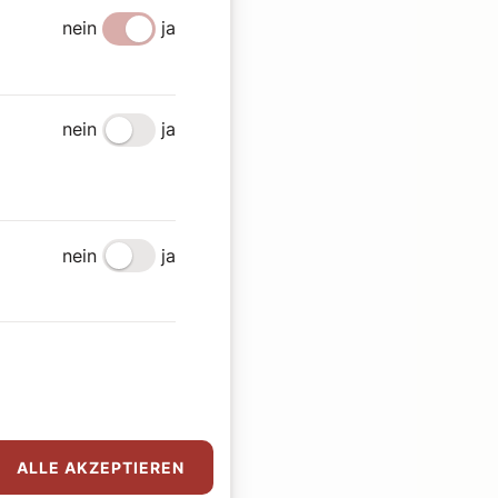
nein
ja
nein
ja
nein
ja
ALLE AKZEPTIEREN