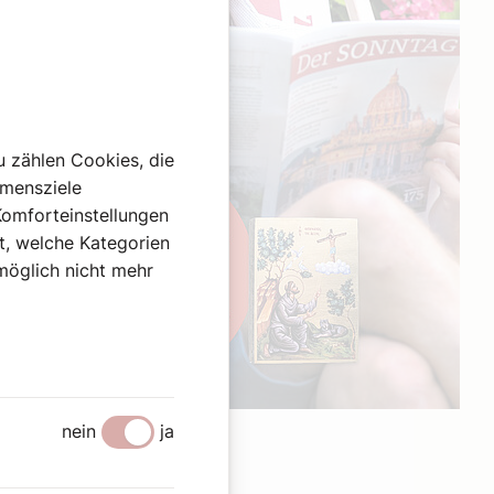
u zählen Cookies, die
hmensziele
Komforteinstellungen
st, welche Kategorien
omöglich nicht mehr
Werbung
nein
ja