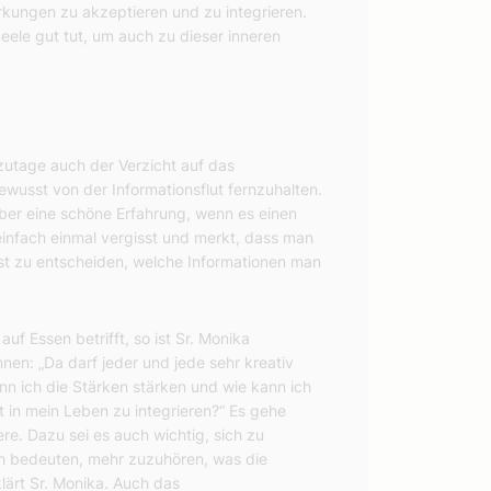
rkungen zu akzeptieren und zu integrieren.
ele gut tut, um auch zu dieser inneren
utzutage auch der Verzicht auf das
usst von der Informationsflut fernzuhalten.
aber eine schöne Erfahrung, wenn es einen
infach einmal vergisst und merkt, dass man
usst zu entscheiden, welche Informationen man
f Essen betrifft, so ist Sr. Monika
nen: „Da darf jeder und jede sehr kreativ
n ich die Stärken stärken und wie kann ich
 in mein Leben zu integrieren?“ Es gehe
re. Dazu sei es auch wichtig, sich zu
uch bedeuten, mehr zuzuhören, was die
klärt Sr. Monika. Auch das