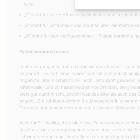
wird.
„T“ steht für Teilen – Fasten sollte immer zum Teilen moti
„E“ steht für Einfaches – das Staunen über die Kostbarke
„N“ steht für den Nachgeschmack – Fasten bereitet ei
Fasten veränderte sich
In den vergangenen Jahren habe sich das Fasten – auch dur
verändert. „Es lädt immer wieder wirklich zum Entschleunigen
Angebote ihres Klosters früher noch „ambulant“ gewesen, s
mittlerweile rund 20 Fastenwochen vor Ort statt, die groß
stets gut durchmischt, sowohl was das Alter als auch das
angeht. „Sie schätzen einfach die Atmosphäre in unserem Kl
Gruppe einfach mehr getragen und es ist eine Motivation 
Auch für Sr. Monika, die viele dieser Fastenwochen spirituel
das Fasten in den vergangenen Jahren stark verändert. Sei
schweren Erkrankung, durch die ein strenges Fasten nicht m