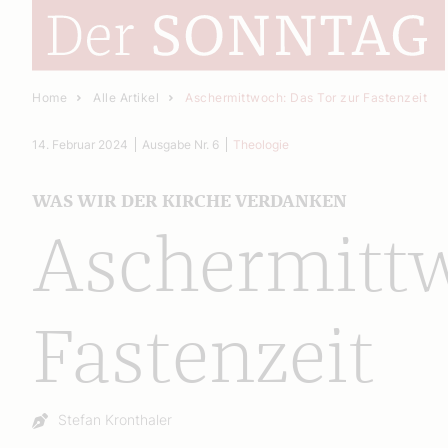
Home
Alle Artikel
Aschermittwoch: Das Tor zur Fastenzeit
14. Februar 2024
Ausgabe Nr. 6
Theologie
WAS WIR DER KIRCHE VERDANKEN
Aschermittw
Fastenzeit
Autor:
Stefan Kronthaler