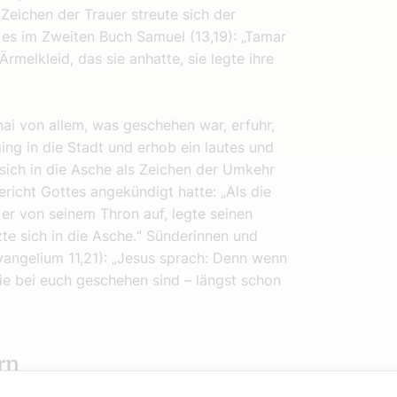
Zeichen der Trauer streute sich der
 es im Zweiten Buch Samuel (13,19): „Tamar
rmelkleid, das sie anhatte, sie legte ihre
hai von allem, was geschehen war, erfuhr,
 ging in die Stadt und erhob ein lautes und
 sich in die Asche als Zeichen der Umkehr
richt Gottes angekündigt hatte: „Als die
er von seinem Thron auf, legte seinen
te sich in die Asche.“ Sünderinnen und
vangelium 11,21): „Jesus sprach: Denn wenn
ie bei euch geschehen sind – längst schon
rn