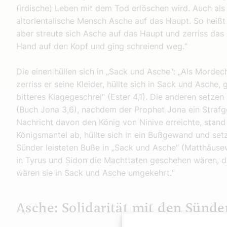
(irdische) Leben mit dem Tod erlöschen wird. Auch als 
altorientalische Mensch Asche auf das Haupt. So heißt
aber streute sich Asche auf das Haupt und zerriss das Ä
Hand auf den Kopf und ging schreiend weg.“
Die einen hüllen sich in „Sack und Asche“: „Als Mordec
zerriss er seine Kleider, hüllte sich in Sack und Asche,
bitteres Klagegeschrei“ (Ester 4,1). Die anderen setzen
(Buch Jona 3,6), nachdem der Prophet Jona ein Strafge
Nachricht davon den König von Ninive erreichte, stand 
Königsmantel ab, hüllte sich in ein Bußgewand und setz
Sünder leisteten Buße in „Sack und Asche“ (Matthäuse
in Tyrus und Sidon die Machttaten geschehen wären, d
wären sie in Sack und Asche umgekehrt.“
Asche: Solidarität mit den Sünde