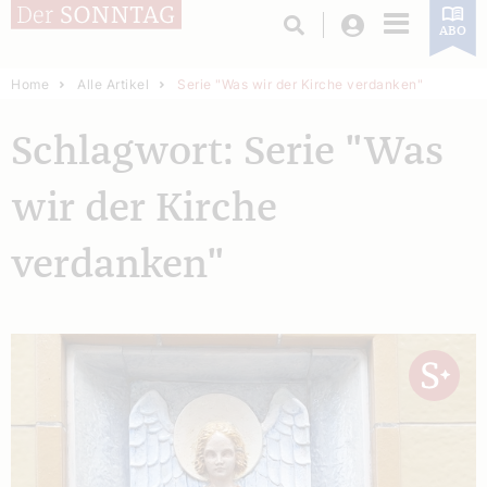
Login
ABO
Home
Alle Artikel
Serie "Was wir der Kirche verdanken"
Schlagwort: Serie "Was
wir der Kirche
verdanken"