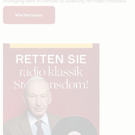
Würdigung steht im Kontrast zu Äußerung von Papst Franziskus.
Weiterlesen