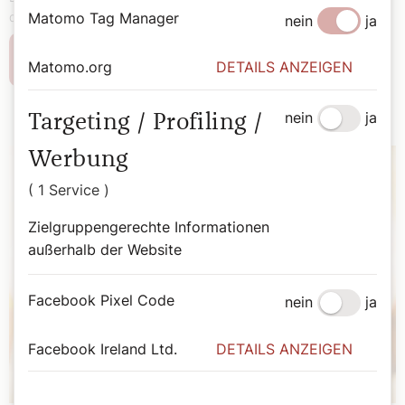
Matomo Tag Manager
durch die beeindruckende Pietà von Michelangelo im Petersdom.
nein
ja
Weiterlesen
Matomo.org
DETAILS ANZEIGEN
nein
ja
Targeting / Profiling /
Werbung
( 1 Service )
Zielgruppengerechte Informationen
außerhalb der Website
Facebook Pixel Code
nein
ja
Facebook Ireland Ltd.
DETAILS ANZEIGEN