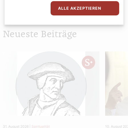
ALLE AKZEPTIEREN
Neueste Beiträge
31. August 2026
|
Spiritualität
10. August 20