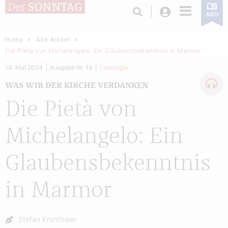
Login
ABO
Home
Alle Artikel
Die Pietà von Michelangelo: Ein Glaubensbekenntnis in Marmor
14. Mai 2024
Ausgabe Nr. 19
Theologie
WAS WIR DER KIRCHE VERDANKEN
Die Pietà von
Michelangelo: Ein
Glaubensbekenntnis
in Marmor
Autor:
Stefan Kronthaler