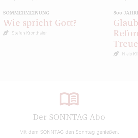
SOMMERMEINUNG
800 JAHR
Wie spricht Gott?
Glaub
Refor
Stefan Kronthaler
Treu
Niels Kl
Der SONNTAG Abo
Mit dem SONNTAG den Sonntag genießen.