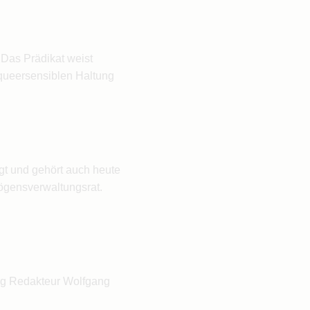
 Das Prädikat weist
 queersensiblen Haltung
gt und gehört auch heute
mögensverwaltungsrat.
ung Redakteur Wolfgang