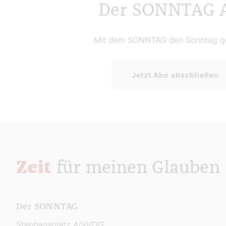
Der SONNTAG 
Mit dem SONNTAG den Sonntag ge
Jetzt Abo abschließen
Zeit
für meinen Glauben
Der SONNTAG
Stephansplatz 4/VI/DG