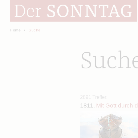
Home
Suche
Such
2891 Treffer:
1811.
Mit Gott durch 