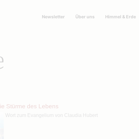
Newsletter
Über uns
Himmel & Erde
e
die Stürme des Lebens
Wort zum Evangelium von Claudia Hubert