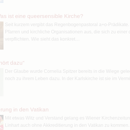
as ist eine queersensible Kirche?
Seit kurzem vergibt das Regenbogenpastoral a+o-Prädikate.
Pfarren und kirchliche Organisationen aus, die sich zu einer
verpflichten. Wie sieht das konkret…
hört dazu“
Der Glaube wurde Cornelia Spitzer bereits in die Wiege gele
noch zu ihrem Leben dazu. In der Karlskirche ist sie im Ver
rung in den Vatikan
Mit etwas Witz und Verstand gelang es Wiener Kirchenzeit
Linhart auch ohne Akkreditierung in den Vatikan zu kommen.