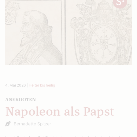
4. Mai 2026
|
Heiter bis heilig
ANEKDOTEN
Napoleon als Papst
Bernadette Spitzer