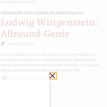
25. Mai 2026
|
Spiritualität
PHILOSOPH UND LEHRER IN TRATTENBACH
Ludwig Wittgenstein:
Allround-Genie
Ludwig Ring-Eifel
Kaum ein Denker des 20. Jahrhunderts hat die Philosophie so
nachhaltig verändert wie Ludwig Wittgenstein. Weltweit kennt
man ihn und seine berühmten Ansichten wie etwa „Die Grenzen
meiner Sprache bedeuten die Grenzen meiner Welt“.
Schließen ohne zu sp
Weiterlesen