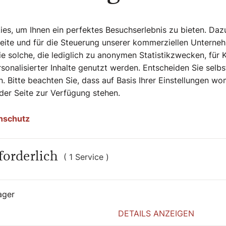
s, um Ihnen ein perfektes Besuchserlebnis zu bieten. Daz
Seite und für die Steuerung unserer kommerziellen Unterne
e solche, die lediglich zu anonymen Statistikzwecken, für 
sonalisierter Inhalte genutzt werden. Entscheiden Sie selb
. Bitte beachten Sie, dass auf Basis Ihrer Einstellungen w
 der Seite zur Verfügung stehen.
nschutz
forderlich
( 1 Service )
ager
20. Mai 2026
|
Heiter bis heilig
DETAILS ANZEIGEN