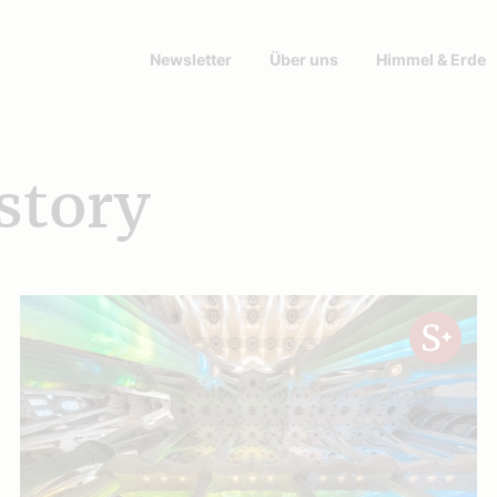
Newsletter
Über uns
Himmel & Erde
story