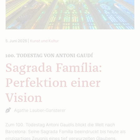
5. Juni 2026
|
Kunst und Kultur
100. TODESTAG VON ANTONI GAUDÍ
Sagrada Família:
Perfektion einer
Vision
Agathe Lauber-Gansterer
Zum 100. Todestag Antoni Gaudís blickt die Welt nach
Barcelona: Seine Sagrada Família beeindruckt bis heute als
einzigartiges Zeugnis eines tief verwurzelten Glaubens.