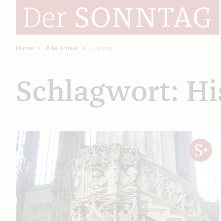
Home
Alle Artikel
History
Schlagwort: Hi