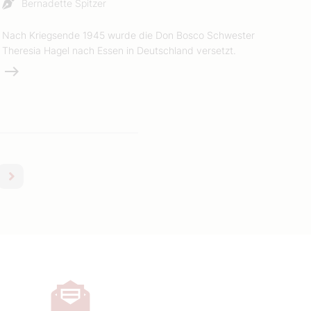
Bernadette Spitzer
Nach Kriegsende 1945 wurde die Don Bosco Schwester
Theresia Hagel nach Essen in Deutschland versetzt.
Weiterlesen
nächste