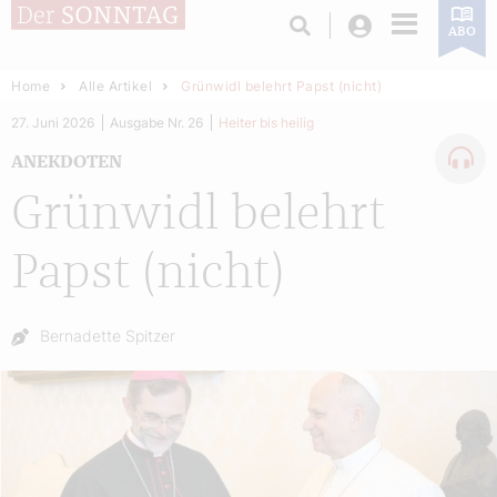
Login
ABO
Home
Alle Artikel
Grünwidl belehrt Papst (nicht)
27. Juni 2026
Ausgabe Nr. 26
Heiter bis heilig
ANEKDOTEN
Grünwidl belehrt
Papst (nicht)
Autor:
Bernadette Spitzer