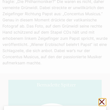
fragte: „Die Philharmoniker?“ Die waren es nicht, daher
verneinte Grünwidl. Dabei streckte er unwillkürlich den
Zeigefinger Richtung Papst aus: „Concentus Musicus.“
Genau in diesem Moment drückte der vatikanische
Fotograf ab. Das Foto, auf dem Grünwidl seine rechte
Hand schützend auf dem Stapel CDs hält und mit
erhobenem linkem Zeigefinger zum Papst spricht, wurde
veröffentlicht. „Wiener Erzbischof belehrt Papst“ ist eine
Schlagzeile, die sich anbot. Dabei war’s nur der
Concentus Musicus, auf den der passionierte Musiker
aufmerksam machte.
Sch