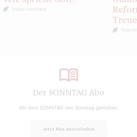
Refor
Stefan Kronthaler
Treu
Niels Kl
Der SONNTAG Abo
Mit dem SONNTAG den Sonntag genießen.
Jetzt Abo abschließen