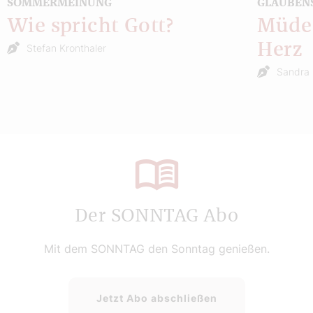
SOMMERMEINUNG
GLAUBEN
Wie spricht Gott?
Müde 
Herz
Stefan Kronthaler
Sandra 
Der SONNTAG Abo
Mit dem SONNTAG den Sonntag genießen.
Jetzt Abo abschließen