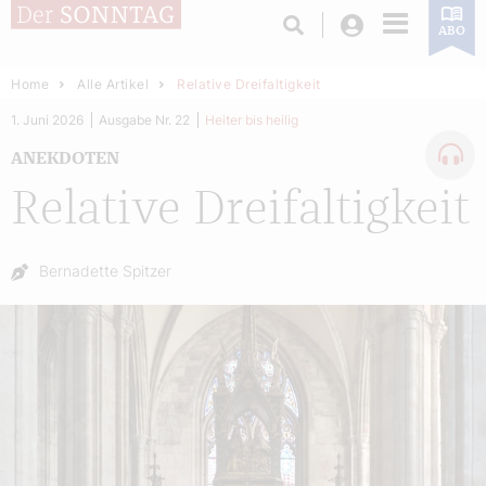
Login
ABO
Home
Alle Artikel
Relative Dreifaltigkeit
1. Juni 2026
Ausgabe Nr. 22
Heiter bis heilig
ANEKDOTEN
Relative Dreifaltigkeit
Autor:
Bernadette Spitzer