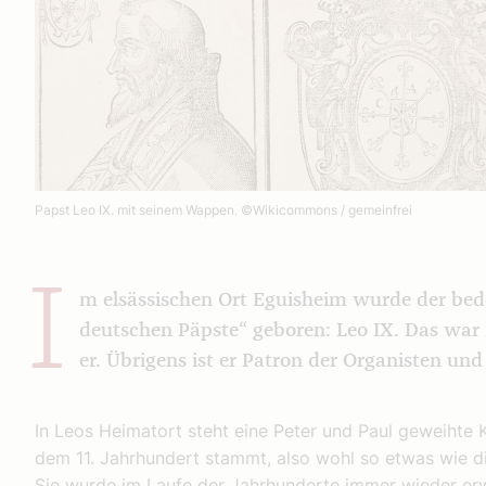
Papst Leo IX. mit seinem Wappen.
©Wikicommons / gemeinfrei
I
m elsässischen Ort Eguisheim wurde der bed
deutschen Päpste“ geboren: Leo IX. Das war 
er. Übrigens ist er Patron der Organisten und
In Leos Heimatort steht eine Peter und Paul geweihte 
dem 11. Jahrhundert stammt, also wohl so etwas wie di
Sie wurde im Laufe der Jahrhunderte immer wieder erw