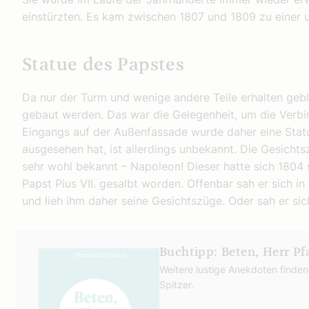
einstürzten. Es kam zwischen 1807 und 1809 zu einer
Statue des Papstes
Da nur der Turm und wenige andere Teile erhalten geb
gebaut werden. Das war die Gelegenheit, um die Verb
Eingangs auf der Außenfassade wurde daher eine Stat
ausgesehen hat, ist allerdings unbekannt. Die Gesichts
sehr wohl bekannt – Napoleon! Dieser hatte sich 1804
Papst Pius VII. gesalbt worden. Offenbar sah er sich in
und lieh ihm daher seine Gesichtszüge. Oder sah er sic
Buchtipp: Beten, Herr Pfa
Weitere lustige Anekdoten finden 
Spitzer.