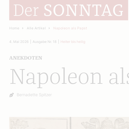
Home
Alle Artikel
Napoleon als Papst
4. Mai 2026
Ausgabe Nr. 18
Heiter bis heilig
ANEKDOTEN
Napoleon al
Autor:
Bernadette Spitzer