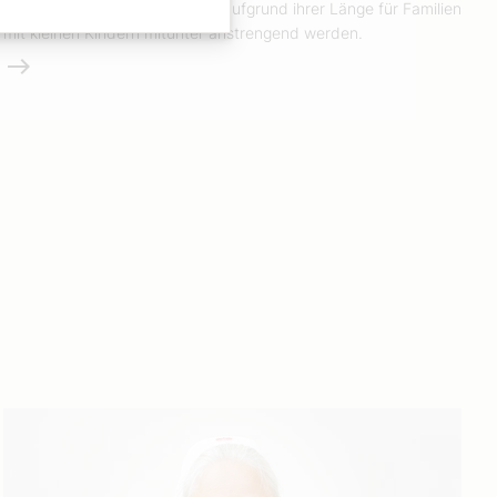
Die Feier der Osternacht kann aufgrund ihrer Länge für Familien
mit kleinen Kindern mitunter anstrengend werden.
Weiterlesen