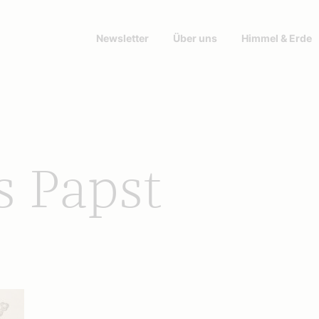
Newsletter
Über uns
Himmel & Erde
s Papst