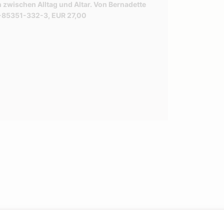
n zwischen Alltag und Altar. Von Bernadette
-3-85351-332-3, EUR 27,00