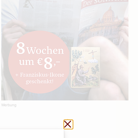
Werbung
Schließen ohne zu sp