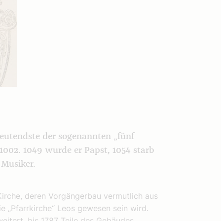
eutendste der sogenannten „fünf
1002. 1049 wurde er Papst, 1054 starb
 Musiker.
Kirche, deren Vorgängerbau vermutlich aus
e „Pfarrkirche“ Leos gewesen sein wird.
eitert, bis 1787 Teile des Gebäudes