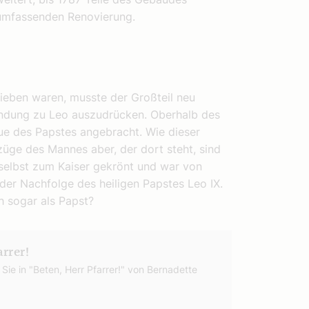
 umfassenden Renovierung.
lieben waren, musste der Großteil neu
indung zu Leo auszudrücken. Oberhalb des
ue des Papstes angebracht. Wie dieser
züge des Mannes aber, der dort steht, sind
 selbst zum Kaiser gekrönt und war von
 der Nachfolge des heiligen Papstes Leo IX.
h sogar als Papst?
rrer!
Sie in "Beten, Herr Pfarrer!" von Bernadette