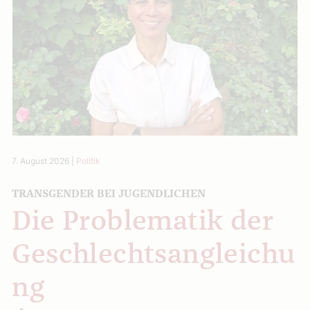
7. August 2026
|
Politik
TRANSGENDER BEI JUGENDLICHEN
Die Problematik der
Geschlechtsangleichu
ng