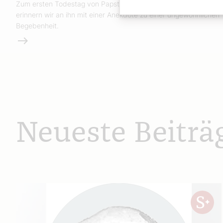
Zum ersten Todestag von Papst Franziskus am 21. April
erinnern wir an ihn mit einer Anekdote zu einer ungewöhnlichen
Begebenheit.
Weiterlesen
Neueste Beiträ