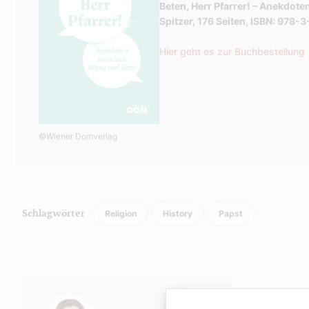
Beten, Herr Pfarrer! – Anekdote
Spitzer, 176 Seiten, ISBN: 978
Hier geht es zur Buchbestellung
©Wiener Domverlag
Religion
History
Papst
Schlagwörter
Autor: