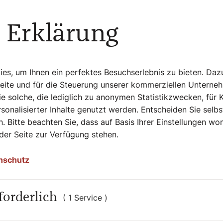
 Erklärung
s, um Ihnen ein perfektes Besuchserlebnis zu bieten. Daz
Seite und für die Steuerung unserer kommerziellen Unterne
e solche, die lediglich zu anonymen Statistikzwecken, für 
sonalisierter Inhalte genutzt werden. Entscheiden Sie selb
. Bitte beachten Sie, dass auf Basis Ihrer Einstellungen w
 auch interessier
 der Seite zur Verfügung stehen.
nschutz
forderlich
( 1 Service )