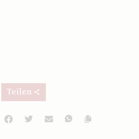
Teilen
Facebook
Twitter
Mail
WhatsApp
Url kopieren