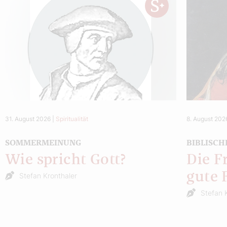
31. August 2026
|
Spiritualität
8. August 202
SOMMERMEINUNG
BIBLISCH
Wie spricht Gott?
Die F
gute 
Stefan Kronthaler
Stefan 