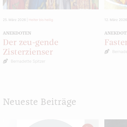
25. März 2026
|
Heiter bis heilig
12. März 202
ANEKDOTEN
ANEKDOT
Der zeu-gende
Fast
Zisterzienser
Bernade
Bernadette Spitzer
Neueste Beiträge