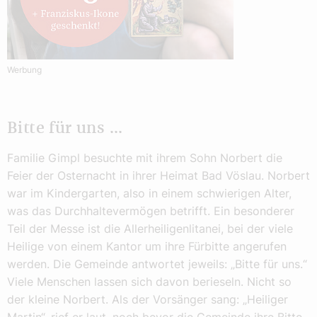
Werbung
Bitte für uns ...
Familie Gimpl besuchte mit ihrem Sohn Norbert die
Feier der Osternacht in ihrer Heimat Bad Vöslau. Norbert
war im Kindergarten, also in einem schwierigen Alter,
was das Durchhaltevermögen betrifft. Ein besonderer
Teil der Messe ist die Allerheiligenlitanei, bei der viele
Heilige von einem Kantor um ihre Fürbitte angerufen
werden. Die Gemeinde antwortet jeweils: „Bitte für uns.“
Viele Menschen lassen sich davon berieseln. Nicht so
der kleine Norbert. Als der Vorsänger sang: „Heiliger
Martin“, rief er laut, noch bevor die Gemeinde ihre Bitte