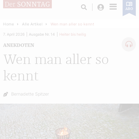
Login
ABO
Home
Alle Artikel
Wen man aller so kennt
7. April 2026
Ausgabe Nr. 14
Heiter bis heilig
ANEKDOTEN
Wen man aller so
kennt
Autor:
Bernadette Spitzer