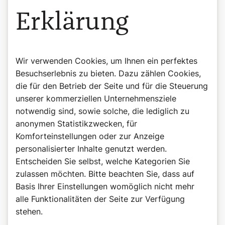
Erklärung
Wir verwenden Cookies, um Ihnen ein perfektes
Besuchserlebnis zu bieten. Dazu zählen Cookies,
die für den Betrieb der Seite und für die Steuerung
unserer kommerziellen Unternehmensziele
notwendig sind, sowie solche, die lediglich zu
anonymen Statistikzwecken, für
Komforteinstellungen oder zur Anzeige
personalisierter Inhalte genutzt werden.
Entscheiden Sie selbst, welche Kategorien Sie
zulassen möchten. Bitte beachten Sie, dass auf
©Wiener Domverlag
Buchtipp: Beten, Herr Pfarrer!
Basis Ihrer Einstellungen womöglich nicht mehr
Weitere lustige Anekdoten finden Sie in "Beten, Herr
alle Funktionalitäten der Seite zur Verfügung
Pfarrer!" von Bernadette Spitzer.
stehen.