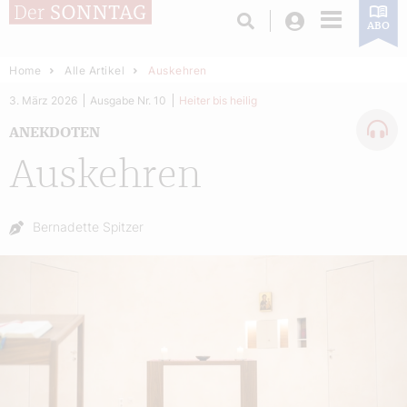
Login
ABO
Home
Alle Artikel
Auskehren
3. März 2026
Ausgabe Nr. 10
Heiter bis heilig
ANEKDOTEN
Auskehren
Autor:
Bernadette Spitzer