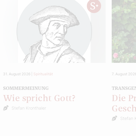
31. August 2026
|
Spiritualität
7. August 202
SOMMERMEINUNG
TRANSGE
Wie spricht Gott?
Die P
Gesch
Stefan Kronthaler
Stefan 