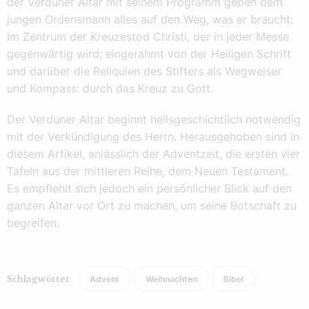
der Verduner Altar mit seinem Programm geben dem
jungen Ordensmann alles auf den Weg, was er braucht:
Im Zentrum der Kreuzestod Christi, der in jeder Messe
gegenwärtig wird; eingerahmt von der Heiligen Schrift
und darüber die Reliquien des Stifters als Wegweiser
und Kompass: durch das Kreuz zu Gott.
Der Verduner Altar beginnt heilsgeschichtlich notwendig
mit der Verkündigung des Herrn. Herausgehoben sind in
diesem Artikel, anlässlich der Adventzeit, die ersten vier
Tafeln aus der mittleren Reihe, dem Neuen Testament.
Es empfiehlt sich jedoch ein persönlicher Blick auf den
ganzen Altar vor Ort zu machen, um seine Botschaft zu
begreifen.
Advent
Weihnachten
Bibel
Schlagwörter