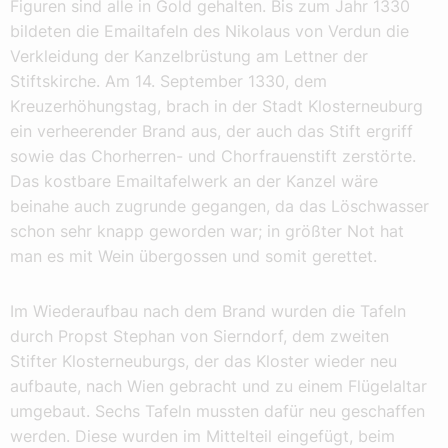
Figuren sind alle in Gold gehalten. Bis zum Jahr 1330
bildeten die Emailtafeln des Nikolaus von Verdun die
Verkleidung der Kanzelbrüstung am Lettner der
Stiftskirche. Am 14. September 1330, dem
Kreuzerhöhungstag, brach in der Stadt Klosterneuburg
ein verheerender Brand aus, der auch das Stift ergriff
sowie das Chorherren- und Chorfrauenstift zerstörte.
Das kostbare Emailtafelwerk an der Kanzel wäre
beinahe auch zugrunde gegangen, da das Löschwasser
schon sehr knapp geworden war; in größter Not hat
man es mit Wein übergossen und somit gerettet.
Im Wiederaufbau nach dem Brand wurden die Tafeln
durch Propst Stephan von Sierndorf, dem zweiten
Stifter Klosterneuburgs, der das Kloster wieder neu
aufbaute, nach Wien gebracht und zu einem Flügelaltar
umgebaut. Sechs Tafeln mussten dafür neu geschaffen
werden. Diese wurden im Mittelteil eingefügt, beim