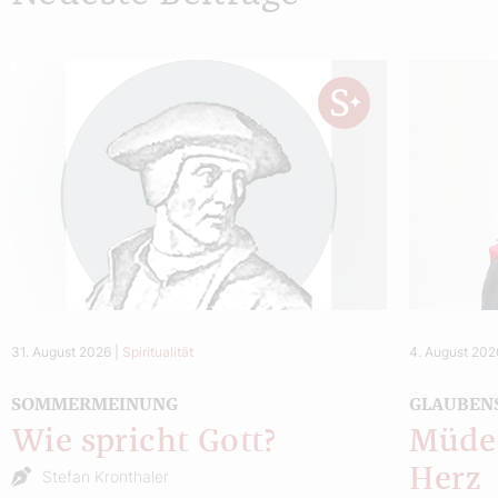
31. August 2026
|
Spiritualität
4. August 202
SOMMERMEINUNG
GLAUBEN
Wie spricht Gott?
Müde 
Herz
Stefan Kronthaler