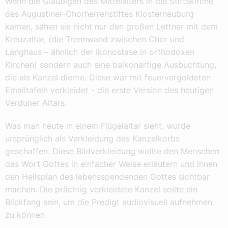
Wenn die Gläubigen des Mittelalters in die Stiftskirche
des Augustiner-Chorherrenstiftes Klosterneuburg
kamen, sahen sie nicht nur den großen Lettner mit dem
Kreuzaltar, (die Trennwand zwischen Chor und
Langhaus – ähnlich der Ikonostase in orthodoxen
Kirchen) sondern auch eine balkonartige Ausbuchtung,
die als Kanzel diente. Diese war mit feuervergoldeten
Emailtafeln verkleidet - die erste Version des heutigen
Verduner Altars.
Was man heute in einem Flügelaltar sieht, wurde
ursprünglich als Verkleidung des Kanzelkorbs
geschaffen. Diese Bildverkleidung wollte den Menschen
das Wort Gottes in einfacher Weise erläutern und ihnen
den Heilsplan des lebensspendenden Gottes sichtbar
machen. Die prächtig verkleidete Kanzel sollte ein
Blickfang sein, um die Predigt audiovisuell aufnehmen
zu können.