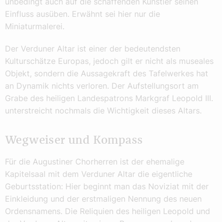
unbedingt auch auf die schaffenden Künstler seinen
Einfluss ausüben. Erwähnt sei hier nur die
Miniaturmalerei.
Der Verduner Altar ist einer der bedeutendsten
Kulturschätze Europas, jedoch gilt er nicht als museales
Objekt, sondern die Aussagekraft des Tafelwerkes hat
an Dynamik nichts verloren. Der Aufstellungsort am
Grabe des heiligen Landespatrons Markgraf Leopold III.
unterstreicht nochmals die Wichtigkeit dieses Altars.
Wegweiser und Kompass
Für die Augustiner Chorherren ist der ehemalige
Kapitelsaal mit dem Verduner Altar die eigentliche
Geburtsstation: Hier beginnt man das Noviziat mit der
Einkleidung und der erstmaligen Nennung des neuen
Ordensnamens. Die Reliquien des heiligen Leopold und