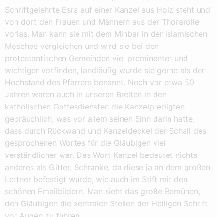
Schriftgelehrte Esra auf einer Kanzel aus Holz steht und
von dort den Frauen und Männern aus der Thorarolle
vorlas. Man kann sie mit dem Minbar in der islamischen
Moschee vergleichen und wird sie bei den
protestantischen Gemeinden viel prominenter und
wichtiger vorfinden, landläufig wurde sie gerne als der
Hochstand des Pfarrers benannt. Noch vor etwa 50
Jahren waren auch in unseren Breiten in den
katholischen Gottesdiensten die Kanzelpredigten
gebräuchlich, was vor allem seinen Sinn darin hatte,
dass durch Rückwand und Kanzeldeckel der Schall des
gesprochenen Wortes für die Gläubigen viel
verständlicher war. Das Wort Kanzel bedeutet nichts
anderes als Gitter, Schranke, da diese ja an dem großen
Lettner befestigt wurde, wie auch im Stift mit den
schönen Emailbildern. Man sieht das große Bemühen,
den Gläubigen die zentralen Stellen der Heiligen Schrift
vor Augen zu führen.