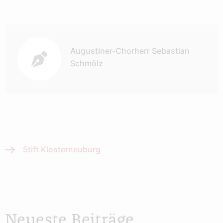
Autor:
Augustiner-Chorherr Sebastian
Schmölz
Stift Klosterneuburg
Neueste Beiträge