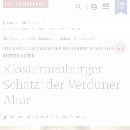
Login
ABO
Home
Alle Artikel
Klosterneuburger Schatz: der Verduner Altar
26. November 2023
Exklusiv nur Online
Kunst und Kultur
DIE BIBEL ALS GOLDENES BILDERBUCH AUS DEM
MITTELALTER
Klosterneuburger
Schatz: der Verduner
Altar
Autor:
Augustiner-Chorherr Sebastian Schmölz