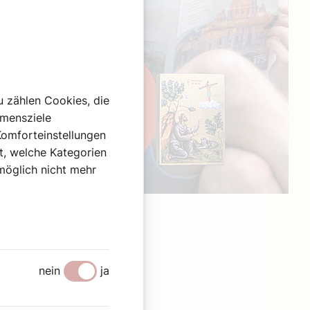
u zählen Cookies, die
hmensziele
Komforteinstellungen
st, welche Kategorien
omöglich nicht mehr
Werbung
nein
ja