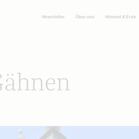
Newsletter
Über uns
Himmel & Erde
Gähnen