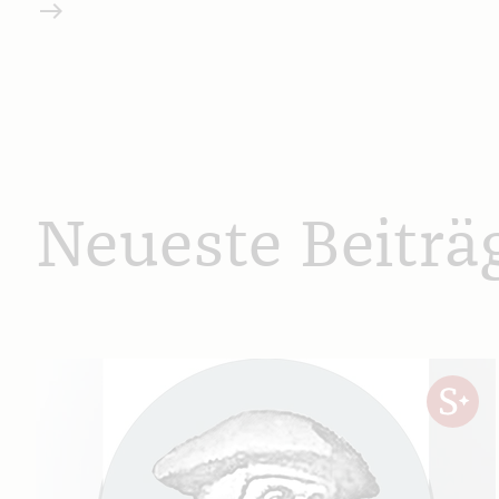
Weiterlesen
Neueste Beiträ