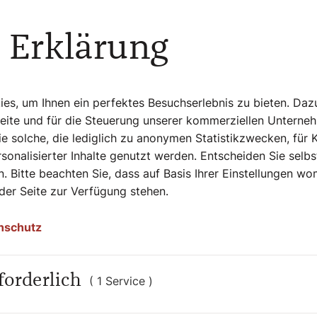
 Erklärung
s, um Ihnen ein perfektes Besuchserlebnis zu bieten. Daz
Seite und für die Steuerung unserer kommerziellen Unterne
e solche, die lediglich zu anonymen Statistikzwecken, für 
sonalisierter Inhalte genutzt werden. Entscheiden Sie selb
. Bitte beachten Sie, dass auf Basis Ihrer Einstellungen w
 der Seite zur Verfügung stehen.
nschutz
forderlich
( 1 Service )