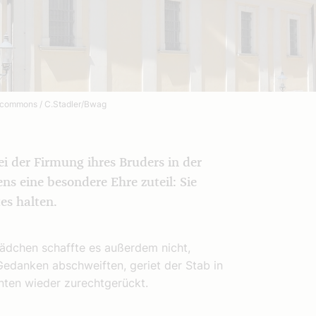
commons / C.Stadler/Bwag
i der Firmung ihres Bruders in der
ns eine besondere Ehre zuteil: Sie
es halten.
Mädchen schaffte es außerdem nicht,
Gedanken abschweiften, geriet der Stab in
nten wieder zurechtgerückt.