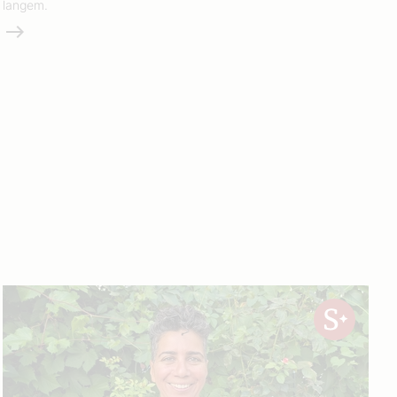
langem.
Weiterlesen