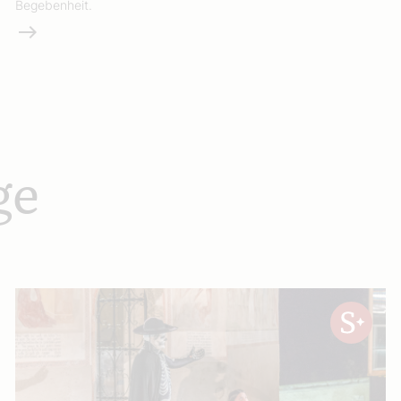
Begebenheit.
Weiterlesen
ge