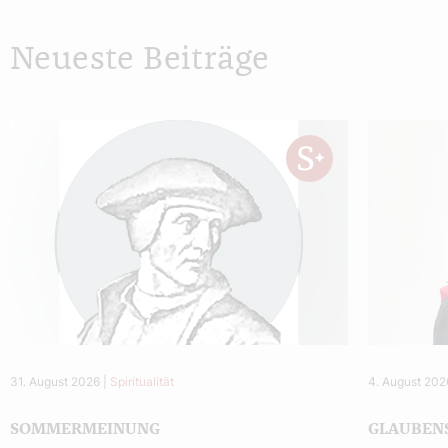
Neueste Beiträge
31. August 2026
|
Spiritualität
4. August 202
SOMMERMEINUNG
GLAUBEN