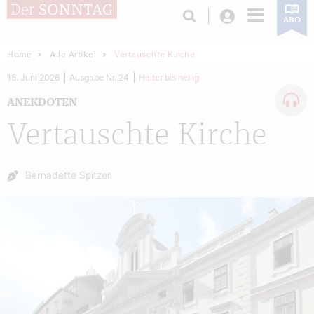
Login
ABO
Home
Alle Artikel
Vertauschte Kirche
15. Juni 2026
Ausgabe Nr. 24
Heiter bis heilig
ANEKDOTEN
Vertauschte Kirche
Autor:
Bernadette Spitzer