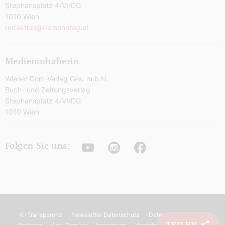
Stephansplatz 4/VI/DG
1010 Wien
redaktion@dersonntag.at
Medieninhaberin
Wiener Dom-Verlag Ges. m.b.H.
Buch- und Zeitungsverlag
Stephansplatz 4/VI/DG
1010 Wien
Youtube
Instagram
Facebook
Folgen Sie uns:
KI-Transparenz
Newsletter Datenschutz
Datenschutz
AGB