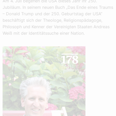
Am 4. Juli begehen die USA dieses Jahr ihr 250.
Jubiläum. In seinem neuen Buch „Das Ende eines Traums
– Donald Trump und der 250. Geburtstag der USA“
beschäftigt sich der Theologe, Religionspädagoge,
Philosoph und Kenner der Vereinigten Staaten Andreas
Weiß mit der Identitätssuche einer Nation.