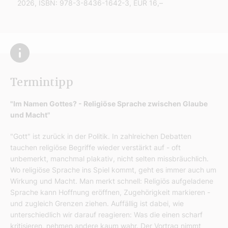
2026, ISBN: 978-3-8436-1642-3, EUR 16,–
Termintipp
"Im Namen Gottes? - Religiöse Sprache zwischen Glaube
und Macht"
"Gott" ist zurück in der Politik. In zahlreichen Debatten
tauchen religiöse Begriffe wieder verstärkt auf - oft
unbemerkt, manchmal plakativ, nicht selten missbräuchlich.
Wo religiöse Sprache ins Spiel kommt, geht es immer auch um
Wirkung und Macht. Man merkt schnell: Religiös aufgeladene
Sprache kann Hoffnung eröffnen, Zugehörigkeit markieren -
und zugleich Grenzen ziehen. Auffällig ist dabei, wie
unterschiedlich wir darauf reagieren: Was die einen scharf
kritisieren, nehmen andere kaum wahr. Der Vortrag nimmt