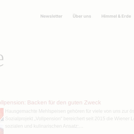
Newsletter
Über uns
Himmel & Erde
e
ollpension: Backen für den guten Zweck
Hausgemachte Mehlspeisen gehören für viele von uns zur öst
Sozialprojekt „Vollpension“ bereichert seit 2015 die Wiener
sozialen und kulinarischen Ansatz:…