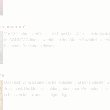
um novarum“
Vor 130 Jahren veröffentlichte Papst Leo XIII. die erste Sozia
Im SONNTAG-Interview erläutert der Wiener Sozialethiker Ale
bleibende Bedeutung dieses…
na
Das Buch Jona ist eine der beliebtesten und bekanntesten G
Testament. Die kleine Erzählung über einen Propheten ist so 
schon verstehen, und so tiefgründig,…