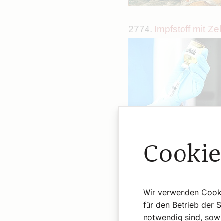
2774.
Impfstoff mit Zel
2775.
Die Hölle: voll 
Cookie
Wir verwenden Cookie
für den Betrieb der 
notwendig sind, sowi