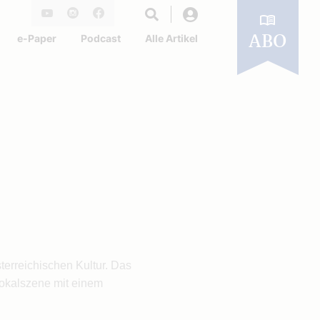
Login
Youtube
Instagram
Facebook
e-Paper
Podcast
Alle Artikel
ABO
erreichischen Kultur. Das
 Lokalszene mit einem