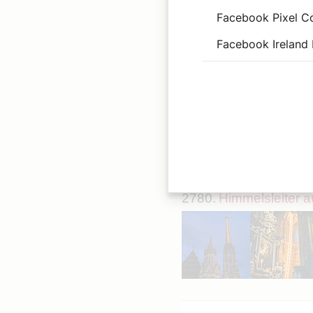
Facebook Pixel C
Facebook Ireland 
2779.
Spiritueller Mi
2780.
Himmelsleiter 