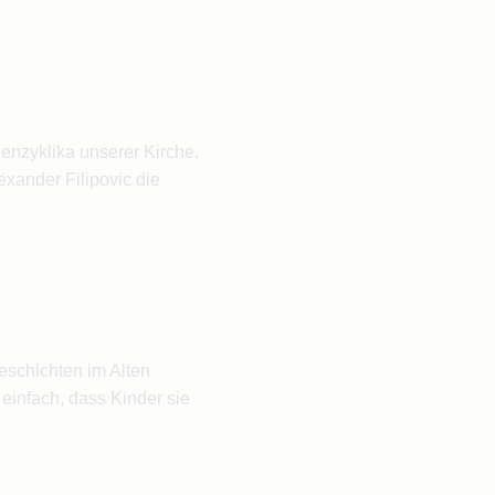
lenzyklika unserer Kirche.
xander Filipovic die
eschichten im Alten
einfach, dass Kinder sie