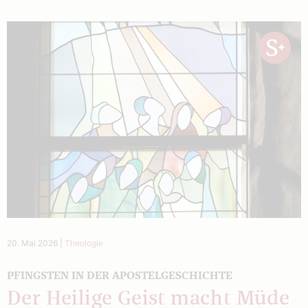
20. Mai 2026
|
Theologie
PFINGSTEN IN DER APOSTELGESCHICHTE
Der Heilige Geist macht Müde