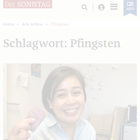
Login
ABO
Home
Alle Artikel
Pfingsten
Schlagwort: Pfingsten