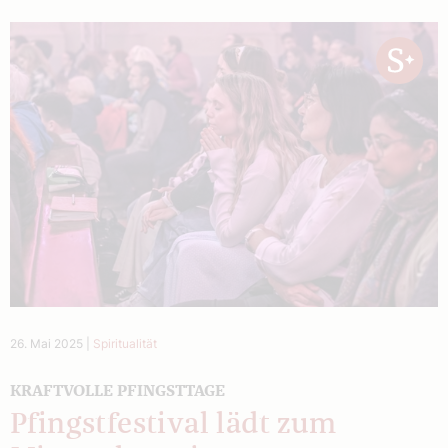
26. Mai 2025
|
Spiritualität
KRAFTVOLLE PFINGSTTAGE
Pfingstfestival lädt zum