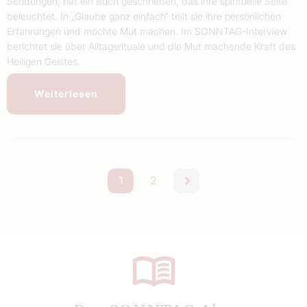
Sendungen, hat ein Buch geschrieben, das ihre spirituelle Seite
beleuchtet. In „Glaube ganz einfach“ teilt sie ihre persönlichen
Erfahrungen und möchte Mut machen. Im SONNTAG-Interview
berichtet sie über Alltagsrituale und die Mut machende Kraft des
Heiligen Geistes.
Weiterlesen
1
2
nächste