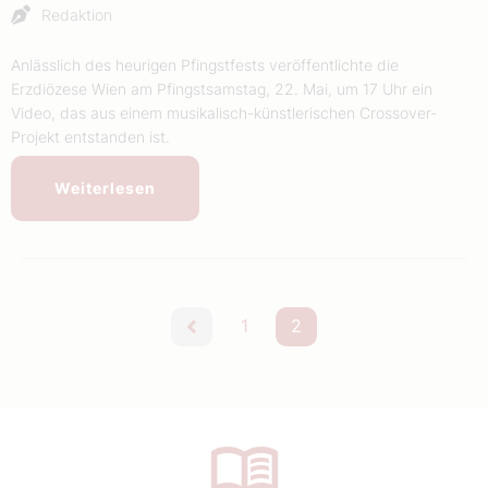
Redaktion
Anlässlich des heurigen Pfingstfests veröffentlichte die
Erzdiözese Wien am Pfingstsamstag, 22. Mai, um 17 Uhr ein
Video, das aus einem musikalisch-künstlerischen Crossover-
Projekt entstanden ist.
Weiterlesen
1
2
vorherige