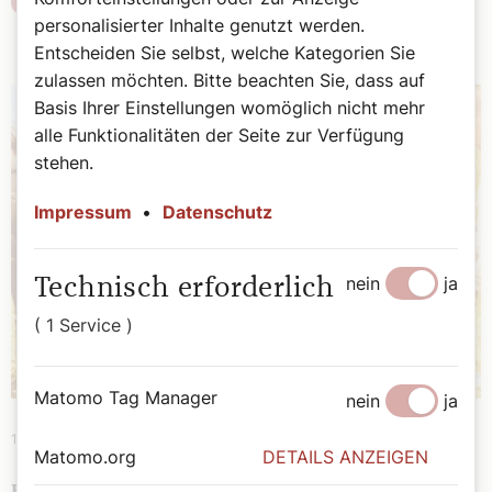
personalisierter Inhalte genutzt werden.
Entscheiden Sie selbst, welche Kategorien Sie
zulassen möchten. Bitte beachten Sie, dass auf
Basis Ihrer Einstellungen womöglich nicht mehr
alle Funktionalitäten der Seite zur Verfügung
stehen.
Impressum
•
Datenschutz
nein
ja
Technisch erforderlich
( 1 Service )
Matomo Tag Manager
nein
ja
14. Mai 2024
|
History
Matomo.org
DETAILS ANZEIGEN
HISTORY