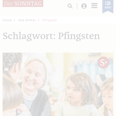
Login
ABO
Home
Alle Artikel
Pfingsten
Schlagwort: Pfingsten