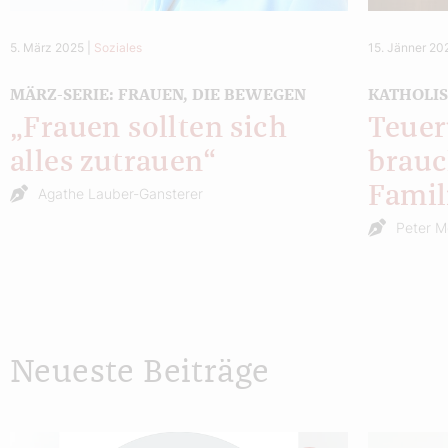
5. März 2025
|
Soziales
15. Jänner 20
MÄRZ-SERIE: FRAUEN, DIE BEWEGEN
KATHOLI
„Frauen sollten sich
Teuer
alles zutrauen“
brauc
Famil
Agathe Lauber-Gansterer
Peter 
Neueste Beiträge