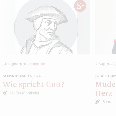
31. August 2026
|
Spiritualität
4. August 202
SOMMERMEINUNG
GLAUBEN
Wie spricht Gott?
Müde 
Herz
Stefan Kronthaler
Sandra 