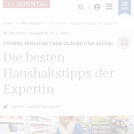
Login
ABO
Home
Alle Artikel
Die besten Haushaltstipps der Expertin
26. Mai 2025
Ausgabe Nr. 22
Leben
YVONNE WILLICKS ÜBER GLAUBE UND ALLTAG
Die besten
Haushaltstipps der
Expertin
Autor:
Agathe Lauber-Gansterer