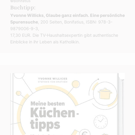
©Bonifatius
Buchtipp:
Yvonne Willicks, Glaube ganz einfach. Eine persönliche
Spurensuche
, 200 Seiten, Bonifatius, ISBN: 978-3-
9879006-9-3,
17,30 EUR. Die TV-Haushaltsexpertin gibt authentische
Einblicke in ihr Leben als Katholikin.