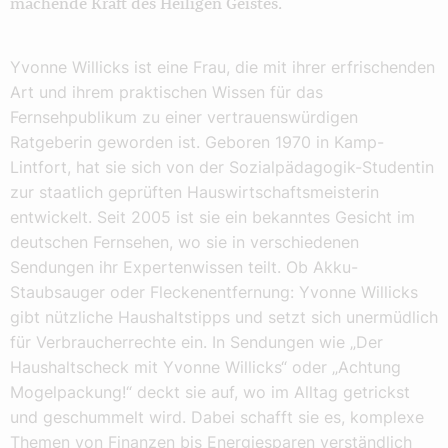
machende Kraft des Heiligen Geistes.
Yvonne Willicks ist eine Frau, die mit ihrer erfrischenden
Art und ihrem praktischen Wissen für das
Fernsehpublikum zu einer vertrauenswürdigen
Ratgeberin geworden ist. Geboren 1970 in Kamp-
Lintfort, hat sie sich von der Sozialpädagogik-Studentin
zur staatlich geprüften Hauswirtschaftsmeisterin
entwickelt. Seit 2005 ist sie ein bekanntes Gesicht im
deutschen Fernsehen, wo sie in verschiedenen
Sendungen ihr Expertenwissen teilt. Ob Akku-
Staubsauger oder Fleckenentfernung: Yvonne Willicks
gibt nützliche Haushaltstipps und setzt sich unermüdlich
für Verbraucherrechte ein. In Sendungen wie „Der
Haushaltscheck mit Yvonne Willicks“ oder „Achtung
Mogelpackung!“ deckt sie auf, wo im Alltag getrickst
und geschummelt wird. Dabei schafft sie es, komplexe
Themen von Finanzen bis Energiesparen verständlich