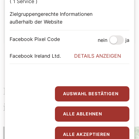
( 1 Service )
Autor:
Zielgruppengerechte Informationen
Redaktion
außerhalb der Website
Facebook Pixel Code
nein
ja
Facebook Ireland Ltd.
DETAILS ANZEIGEN
Das könnte Sie auch
AUSWAHL BESTÄTIGEN
interessieren
ALLE ABLEHNEN
ALLE AKZEPTIEREN