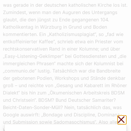
was gerade in der deutschen katholischen Kirche los ist.
Zumindest, wenn man den Auguren des Untergangs
glaubt, die den jüngst zu Ende gegangenen 104.
Katholikentag in Würzburg in Grund und Boden
kommentierten. Ein „Katholizismusplagiat“, so „fad wie
entkoffeinierter Kaffee“, schrieb etwa ein Priester vom
rechtskonservativen Rand in einer Kolumne; und über
„Easy-Listening-Geklimper“ bei Gottesdiensten und „die
immergleichen Phrasen“ machte sich der Kolumnist bei
„communio.de“ lustig. Tatsächlich war die Bandbreite
der gebotenen Podien, Workshops und Stände denkbar
groß – und reichte von „Gesang und Kabarett im Rhöner
Dialekt“ bis hin zum „Ökumenischen Arbeitskreis BDSM
und Christsein“. BDSM? Bund Deutscher Samariter?
Beicht-Daten-Sonder-Müll? Nein, tatsächlich das, was
Google auswirft: „Bondage und Discipline, Dominanz
Sch
und Submission sowie Sadomasochismus“. Also alles,
was der liebe Gott lieber nicht mitbekommen sollte –