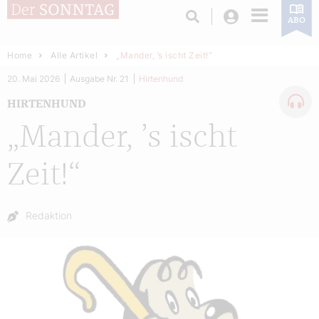
Login
ABO
Home
Alle Artikel
„Mander, ’s ischt Zeit!“
20. Mai 2026
Ausgabe Nr. 21
Hirtenhund
HIRTENHUND
„Mander, ’s ischt
Zeit!“
Autor:
Redaktion