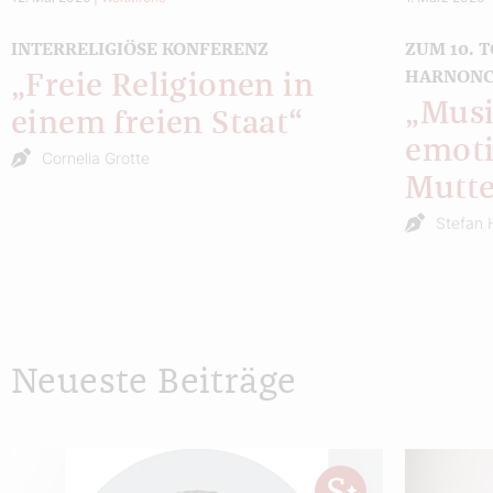
INTERRELIGIÖSE KONFERENZ
ZUM 10. 
HARNON
„Freie Religionen in
„Musi
einem freien Staat“
emoti
Cornelia Grotte
Mutte
Stefan 
Neueste Beiträge