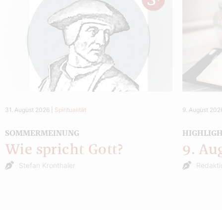
31. August 2026
|
Spiritualität
9. August 202
SOMMERMEINUNG
HIGHLIG
Wie spricht Gott?
9. Au
Stefan Kronthaler
Redakti