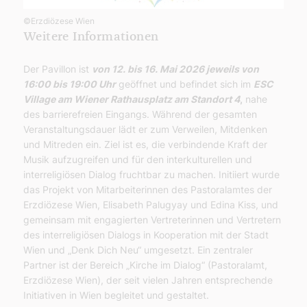
©Erzdiözese Wien
Weitere Informationen
Der Pavillon ist
von 12. bis 16. Mai 2026 jeweils von
16:00 bis 19:00 Uhr
geöffnet und befindet sich im
ESC
Village am Wiener Rathausplatz am Standort 4
,
nahe
des barrierefreien Eingangs. Während der gesamten
Veranstaltungsdauer lädt er zum Verweilen, Mitdenken
und Mitreden ein. Ziel ist es, die verbindende Kraft der
Musik aufzugreifen und für den interkulturellen und
interreligiösen Dialog fruchtbar zu machen. Initiiert wurde
das Projekt von Mitarbeiterinnen des Pastoralamtes der
Erzdiözese Wien, Elisabeth Palugyay und Edina Kiss, und
gemeinsam mit engagierten Vertreterinnen und Vertretern
des interreligiösen Dialogs in Kooperation mit der Stadt
Wien und „Denk Dich Neu“ umgesetzt. Ein zentraler
Partner ist der Bereich „Kirche im Dialog“ (Pastoralamt,
Erzdiözese Wien), der seit vielen Jahren entsprechende
Initiativen in Wien begleitet und gestaltet.