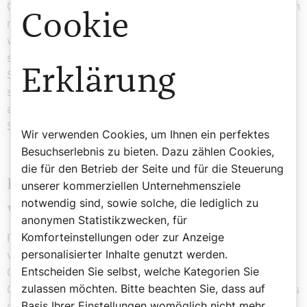
Oboe zu lernen, eines der wenigen Instrumente, das man
Cookie
nicht mit fünf Jahren lernen muss, um wirklich gut zu
werden. Und ich war dann, glaube ich, auch wirklich
sehr gut und habe mir mein Studium auch durch
Erklärung
Substituieren oder durch Kirchenmusik verdient.“ Aber
sein Interesse an der Medizin setzte sich dann durch. Er
arbeitete als Chirurg und wurde erfolgreicher
Spitalsmanager.
Wir verwenden Cookies, um Ihnen ein perfektes
Besuchserlebnis zu bieten. Dazu zählen Cookies,
die für den Betrieb der Seite und für die Steuerung
Ideen von Nikolaus Harnoncourt
unserer kommerziellen Unternehmensziele
notwendig sind, sowie solche, die lediglich zu
wichtiger denn je
anonymen Statistikzwecken, für
Komforteinstellungen oder zur Anzeige
Franz Harnoncourt ist 64 Jahre alt, verheiratet, Vater
personalisierter Inhalte genutzt werden.
von vier Kindern und noch bis zum Frühjahr als
Entscheiden Sie selbst, welche Kategorien Sie
Geschäftsführer der Oberösterreichischen
zulassen möchten. Bitte beachten Sie, dass auf
Gesundheitsholding tätig. Er ist Vorsitzender des Beirats
Basis Ihrer Einstellungen womöglich nicht mehr
des Nikolaus Harnoncourt Zentrums, einer