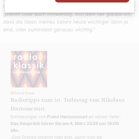
immer flacher wird, in der Bedeutung gar nicht mehr so
gewollt oder auch notwendig. Von dem her glaube ich,
dass die Ideen meines Vaters heute wichtiger denn je
sind, oder zumindest genauso wichtig.“
©David Kassl
Radiotipps zum 10. Todestag von Nikolaus
Harnoncourt
Erinnerungen von
Franz Harnoncourt
an seinen Vater:
Das Gespräch hören Sie am 4. März 2026 um 19:00
Uhr.
„Eine Grenze erkennt man erst, wenn man sie