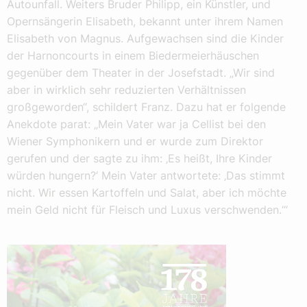
Autounfall. Weiters Bruder Philipp, ein Künstler, und
Opernsängerin Elisabeth, bekannt unter ihrem Namen
Elisabeth von Magnus. Aufgewachsen sind die Kinder
der Harnoncourts in einem Biedermeierhäuschen
gegenüber dem Theater in der Josefstadt. „Wir sind
aber in wirklich sehr reduzierten Verhältnissen
großgeworden“, schildert Franz. Dazu hat er folgende
Anekdote parat: „Mein Vater war ja Cellist bei den
Wiener Symphonikern und er wurde zum Direktor
gerufen und der sagte zu ihm: ‚Es heißt, Ihre Kinder
würden hungern?‘ Mein Vater antwortete: ‚Das stimmt
nicht. Wir essen Kartoffeln und Salat, aber ich möchte
mein Geld nicht für Fleisch und Luxus verschwenden.‘“