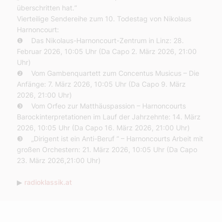
überschritten hat.“
Vierteilige Sendereihe zum 10. Todestag von Nikolaus
Harnoncourt:
❶ Das Nikolaus-Harnoncourt-Zentrum in Linz: 28.
Februar 2026, 10:05 Uhr (Da Capo 2. März 2026, 21:00
Uhr)
❷ Vom Gambenquartett zum Concentus Musicus – Die
Anfänge: 7. März 2026, 10:05 Uhr (Da Capo 9. März
2026, 21:00 Uhr)
❸ Vom Orfeo zur Matthäuspassion – Harnoncourts
Barockinterpretationen im Lauf der Jahrzehnte: 14. März
2026, 10:05 Uhr (Da Capo 16. März 2026, 21:00 Uhr)
❸ „Dirigent ist ein Anti-Beruf “ – Harnoncourts Arbeit mit
großen Orchestern: 21. März 2026, 10:05 Uhr (Da Capo
23. März 2026,21:00 Uhr)
▶
radioklassik.at