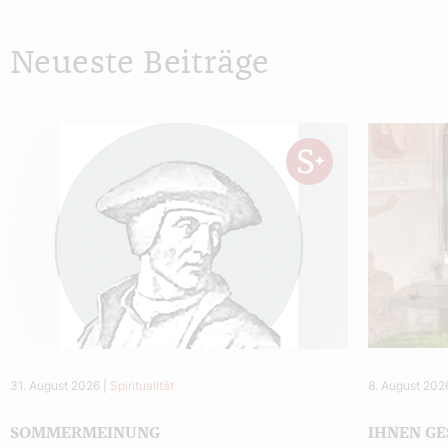
Neueste Beiträge
31. August 2026
|
Spiritualität
8. August 202
SOMMERMEINUNG
IHNEN GE