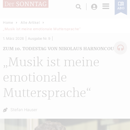
Login
ABO
Home
Alle Artikel
„Musik ist meine emotionale Muttersprache“
1. März 2026
Ausgabe Nr. 9
ZUM 10. TODESTAG VON NIKOLAUS HARNONCOURT
„Musik ist meine
emotionale
Muttersprache“
Autor:
Stefan Hauser