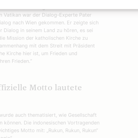
ndonesische Delegation sowie Vertreter
den Vatikan war der Dialog-Experte Pater
Dialog nach Wien gekommen. Er zeigte sich
er Dialog in seinem Land zu hören, es sei
 die Mission der katholischen Kirche zu
sammenhang mit dem Streit mit Präsident
he Kirche hier ist, um Frieden und
hren Frieden.“
fizielle Motto lautete
 wurde auch thematisiert, wie Gesellschaft
en können. Die indonesischen Vortragenden
wichtiges Motto mit: „Rukun, Rukun, Rukun“