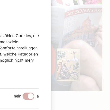
u zählen Cookies, die
hmensziele
Komforteinstellungen
st, welche Kategorien
omöglich nicht mehr
Werbung
nein
ja