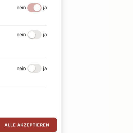
nein
ja
nein
ja
nein
ja
ALLE AKZEPTIEREN