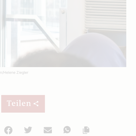
n/Helene Ziegler
Teilen
Facebook
Twitter
Mail
WhatsApp