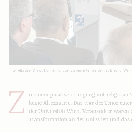
Interreligiöser Dialog könne nicht genug bewertet werden, so Bischof Werne
Z
u einem positiven Umgang mit religiöser Vi
keine Alternative. Das war der Tenor einer
der Universität Wien. Veranstalter waren d
Transformation an der Uni Wien und das 