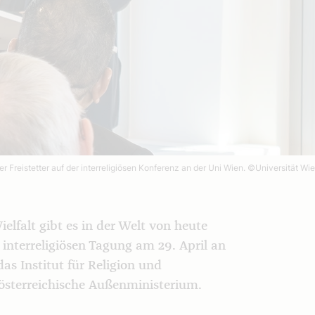
r Freistetter auf der interreligiösen Konferenz an der Uni Wien.
©Universität Wie
elfalt gibt es in der Welt von heute
 interreligiösen Tagung am 29. April an
as Institut für Religion und
österreichische Außenministerium.