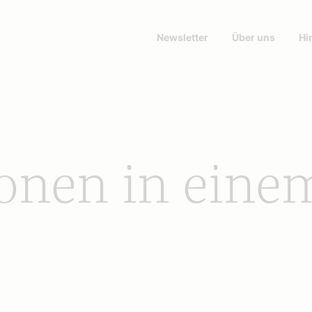
Newsletter
Über uns
Hi
ionen in eine