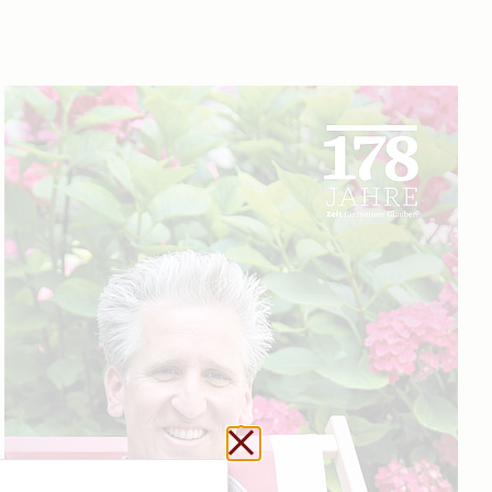
Url kopieren
Schließen ohne zu sp