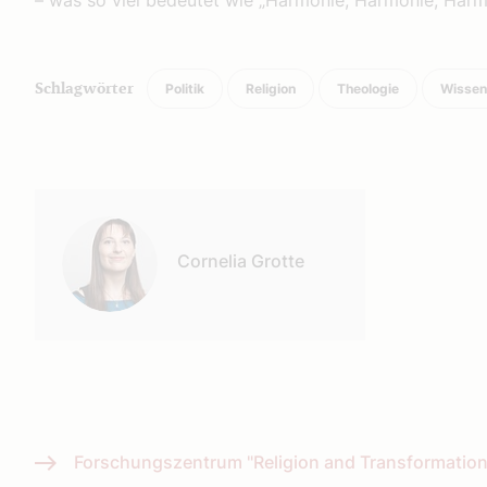
– was so viel bedeutet wie „Harmonie, Harmonie, Harm
Politik
Religion
Theologie
Wissen
Schlagwörter
Autor:
Cornelia Grotte
Forschungszentrum "Religion and Transformation