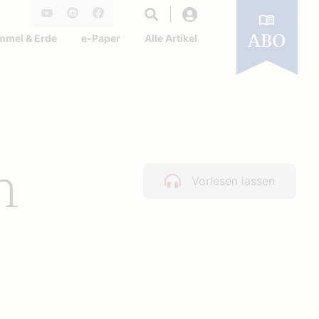
Login
Youtube
Instagram
Facebook
mmel & Erde
e-Paper
Alle Artikel
ABO
m
Vorlesen lassen