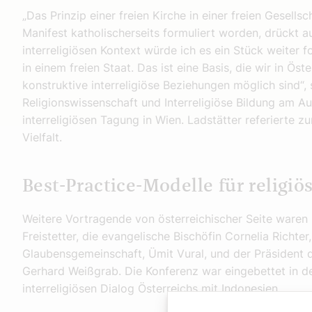
„Das Prinzip einer freien Kirche in einer freien Gesellsc
Manifest katholischerseits formuliert worden, drückt au
interreligiösen Kontext würde ich es ein Stück weiter 
in einem freien Staat. Das ist eine Basis, die wir in Ös
konstruktive interreligiöse Beziehungen möglich sind“,
Religionswissenschaft und Interreligiöse Bildung am A
interreligiösen Tagung in Wien. Ladstätter referierte
Vielfalt.
Best-Practice-Modelle für religiös
Weitere Vortragende von österreichischer Seite waren
Freistetter, die evangelische Bischöfin Cornelia Richter
Glaubensgemeinschaft, Ümit Vural, und der Präsident d
Gerhard Weißgrab. Die Konferenz war eingebettet in den
interreligiösen Dialog Österreichs mit Indonesien.