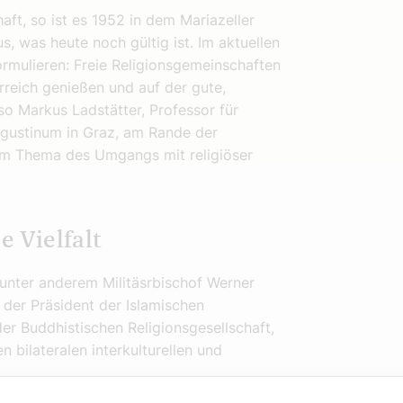
haft, so ist es 1952 in dem Mariazeller
s, was heute noch gültig ist. Im aktuellen
formulieren: Freie Religionsgemeinschaften
terreich genießen und auf der gute,
 so Markus Ladstätter, Professor für
ugustinum in Graz, am Rande der
 zum Thema des Umgangs mit religiöser
e Vielfalt
 unter anderem Militäsrbischof Werner
, der Präsident der Islamischen
er Buddhistischen Religionsgesellschaft,
 bilateralen interkulturellen und