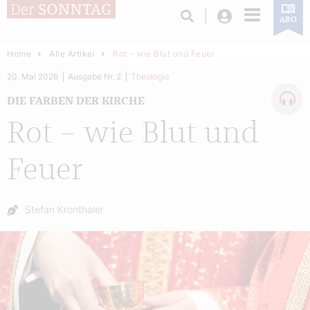
Login
ABO
Home
Alle Artikel
Rot – wie Blut und Feuer
20. Mai 2026
Ausgabe Nr. 2
Theologie
DIE FARBEN DER KIRCHE
Rot – wie Blut und
Feuer
Autor:
Stefan Kronthaler