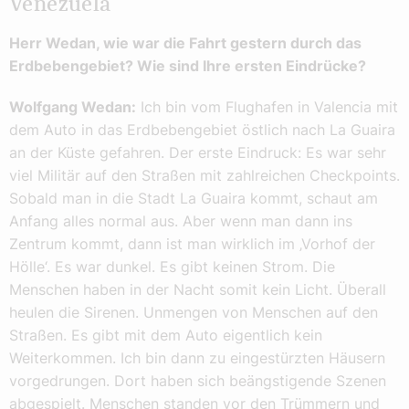
Venezuela
Herr Wedan, wie war die Fahrt gestern durch das
Erdbebengebiet? Wie sind Ihre ersten Eindrücke?
Wolfgang Wedan:
Ich bin vom Flughafen in Valencia mit
dem Auto in das Erdbebengebiet östlich nach La Guaira
an der Küste gefahren. Der erste Eindruck: Es war sehr
viel Militär auf den Straßen mit zahlreichen Checkpoints.
Sobald man in die Stadt La Guaira kommt, schaut am
Anfang alles normal aus. Aber wenn man dann ins
Zentrum kommt, dann ist man wirklich im ‚Vorhof der
Hölle‘. Es war dunkel. Es gibt keinen Strom. Die
Menschen haben in der Nacht somit kein Licht. Überall
heulen die Sirenen. Unmengen von Menschen auf den
Straßen. Es gibt mit dem Auto eigentlich kein
Weiterkommen. Ich bin dann zu eingestürzten Häusern
vorgedrungen. Dort haben sich beängstigende Szenen
abgespielt. Menschen standen vor den Trümmern und