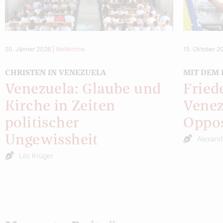
20. Jänner 2026
|
Weltkirche
15. Oktober 2
CHRISTEN IN VENEZUELA
MIT DEM
Venezuela: Glaube und
Fried
Kirche in Zeiten
Venez
politischer
Oppos
Ungewissheit
Alexand
Lilo Krüger