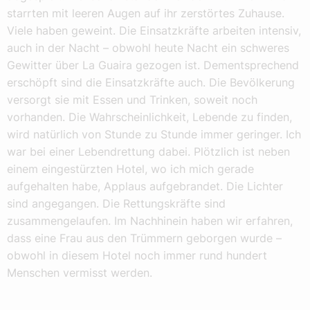
starrten mit leeren Augen auf ihr zerstörtes Zuhause.
Viele haben geweint. Die Einsatzkräfte arbeiten intensiv,
auch in der Nacht – obwohl heute Nacht ein schweres
Gewitter über La Guaira gezogen ist. Dementsprechend
erschöpft sind die Einsatzkräfte auch. Die Bevölkerung
versorgt sie mit Essen und Trinken, soweit noch
vorhanden. Die Wahrscheinlichkeit, Lebende zu finden,
wird natürlich von Stunde zu Stunde immer geringer. Ich
war bei einer Lebend­rettung dabei. Plötzlich ist neben
einem eingestürzten Hotel, wo ich mich gerade
aufgehalten habe, Applaus aufgebrandet. Die Lichter
sind angegangen. Die Rettungskräfte sind
zusammengelaufen. Im Nachhinein haben wir erfahren,
dass eine Frau aus den Trümmern geborgen wurde –
obwohl in diesem Hotel noch immer rund hundert
Menschen vermisst werden.