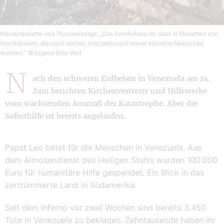
Häuserskelette und Trümmerberge: „Das Sonderbare ist, dass in Skeletten von
Hochhäusern, die noch stehen, trotzdem noch immer einzelne Menschen
wohnen.“
©Jugend Eine Welt
N
ach den schweren Erdbeben in Venezuela am 24.
Juni berichten Kirchenvertreter und Hilfswerke
vom wachsenden Ausmaß der Katastrophe. Aber die
Soforthilfe ist bereits angelaufen.
Papst Leo betet für die Menschen in Venezuela. Aus
dem Almosendienst des Heiligen Stuhls wurden 100.000
Euro für humanitäre Hilfe gespendet. Ein Blick in das
zertrümmerte Land in Südamerika.
Seit dem Inferno vor zwei Wochen sind bereits 3.450
Tote in Venezuela zu beklagen. Zehntausende haben ihr