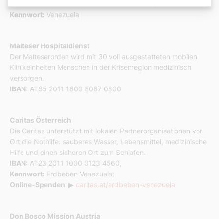
IBAN:
IT10 C 02008 05008 000400406198,
Kennwort:
Venezuela
Malteser Hospitaldienst
Der Malteserorden wird mit 30 voll ausgestatteten mobilen
Klinikeinheiten Menschen in der Krisenregion medizinisch
versorgen.
IBAN:
AT65 2011 1800 8087 0800
Caritas Österreich
Die Caritas unterstützt mit lokalen Partnerorganisationen vor
Ort die Nothilfe: sauberes Wasser, Lebensmittel, medizinische
Hilfe und einen sicheren Ort zum Schlafen.
IBAN:
AT23 2011 1000 0123 4560,
Kennwort:
Erdbeben Venezuela;
Online-Spenden:
▶
caritas.at/erdbeben-venezuela
Don Bosco Mission Austria