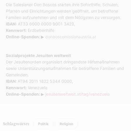
Die Salesianer Don Boscos starten ihre Soforthilfe: Schulen,
Pfarren und Einrichtungen werden geöffnet, um betroffene
Familien aufzunehmen und mit dem Nötigsten zu versorgen.
IBAN:
AT33 6000 0000 9001 3423,
Kennwort:
Erdbebenhilfe
Online-Spenden:
▶
donboscomissionaustria.at
Sozialprojekte Jesuiten weltweit
Der Jesuitenorden organisiert dringendste Hilfsmaßnahmen
sowie Unterstützungsmaßnahmen für betroffene Familien und
Gemeinden.
IBAN:
AT94 2011 1822 5344 0000,
Kennwort:
Venezuela
Online-Spenden:
▶
jesuitenweltweit.at/tag/venezuela
Politik
Religion
Schlagwörter