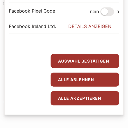
Politik
Religion
Schlagwörter
Facebook Pixel Code
nein
ja
Facebook Ireland Ltd.
DETAILS ANZEIGEN
Autor:
Lilo Krüger
AUSWAHL BESTÄTIGEN
ALLE ABLEHNEN
ALLE AKZEPTIEREN
Kirche in Not