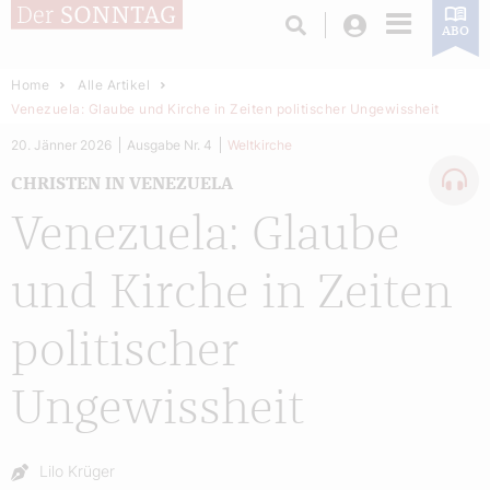
Login
ABO
Home
Alle Artikel
Venezuela: Glaube und Kirche in Zeiten politischer Ungewissheit
20. Jänner 2026
Ausgabe Nr. 4
Weltkirche
CHRISTEN IN VENEZUELA
Venezuela: Glaube
und Kirche in Zeiten
politischer
Ungewissheit
Autor:
Lilo Krüger