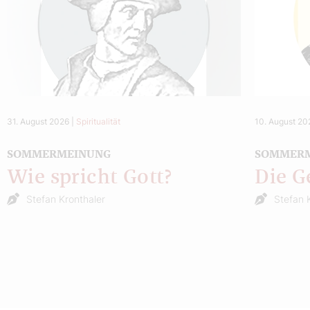
31. August 2026
|
Spiritualität
10. August 20
SOMMERMEINUNG
SOMMER
Wie spricht Gott?
Die G
Stefan Kronthaler
Stefan 