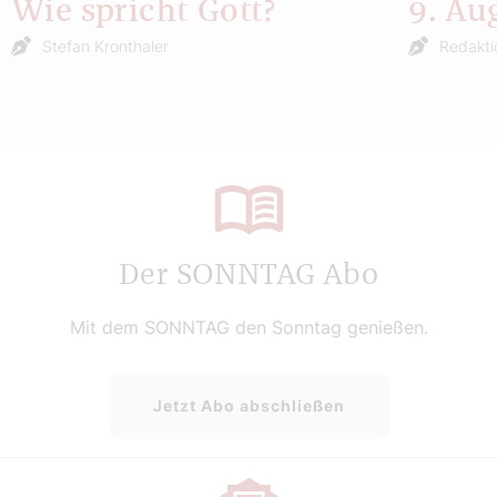
Wie spricht Gott?
9. Au
Stefan Kronthaler
Redakti
Der SONNTAG Abo
Mit dem SONNTAG den Sonntag genießen.
Jetzt Abo abschließen