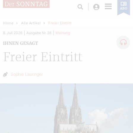
Login
ABO
Home
Alle Artikel
Freier Eintritt
8. Juli 2026
Ausgabe Nr. 28
Meinung
IHNEN GESAGT
Freier Eintritt
Autor:
Sophie Lauringer