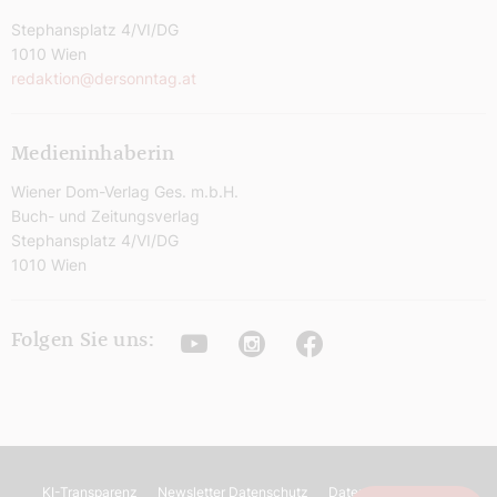
Stephansplatz 4/VI/DG
1010 Wien
redaktion@dersonntag.at
Medieninhaberin
Wiener Dom-Verlag Ges. m.b.H.
Buch- und Zeitungsverlag
Stephansplatz 4/VI/DG
1010 Wien
Youtube
Instagram
Facebook
Folgen Sie uns:
KI-Transparenz
Newsletter Datenschutz
Datenschutz
AGB