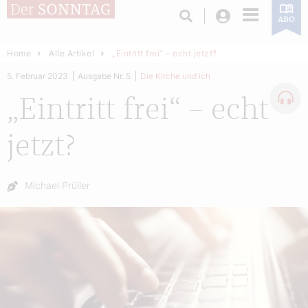
Login
ABO
Home
Alle Artikel
„Eintritt frei“ – echt jetzt?
5. Februar 2023
Ausgabe Nr. 5
Die Kirche und ich
„Eintritt frei“ – echt
jetzt?
Autor:
Michael Prüller