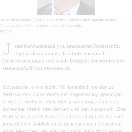
Jozef Niewiadomski (74) ist emeritierter Professor für Dogmatik an der
Theologischen Fakultät der Universität Innsbruck.
©privat
J
ozef Niewiadomski (74), emeritierter Professor für
Dogmatik verkündet, dass Gott eine durch
Liebesbeziehungen sich in alle Ewigkeit konstituierende
Gemeinschaft von Personen ist.
Gottessohn, o wie lacht.“ Millionenfach werden zu
Weihnachten diese Worte mit Begeisterung gesungen.
Und dies weltweit. Viele Menschen mögen da an die
lachenden Kleinkinder denken und den Ausspruch: „Das
Kind sehe ja göttlich aus.“ Und das ist gut so. Ob auch
jemand beim Anblick eines geschundenen Menschen,
eines Menschen, der sterbend nach Atem ringt, etwas