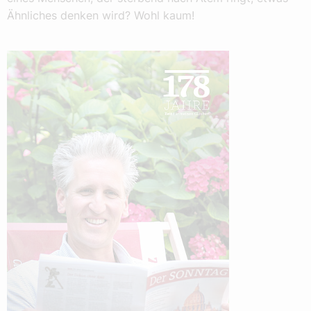
Ähnliches denken wird? Wohl kaum!