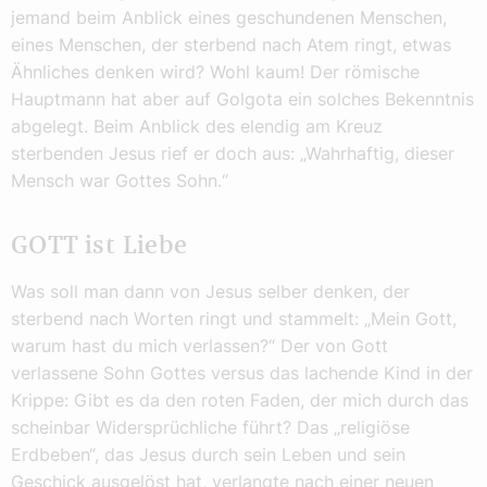
jemand beim Anblick eines geschundenen Menschen,
eines Menschen, der sterbend nach Atem ringt, etwas
Ähnliches denken wird? Wohl kaum! Der römische
Hauptmann hat aber auf Golgota ein solches Bekenntnis
abgelegt. Beim Anblick des elendig am Kreuz
sterbenden Jesus rief er doch aus: „Wahrhaftig, dieser
Mensch war Gottes Sohn.“
GOTT ist Liebe
Was soll man dann von Jesus selber denken, der
sterbend nach Worten ringt und stammelt: „Mein Gott,
warum hast du mich verlassen?“ Der von Gott
verlassene Sohn Gottes versus das lachende Kind in der
Krippe: Gibt es da den roten Faden, der mich durch das
scheinbar Widersprüchliche führt? Das „religiöse
Erdbeben“, das Jesus durch sein Leben und sein
Geschick ausgelöst hat, verlangte nach einer neuen