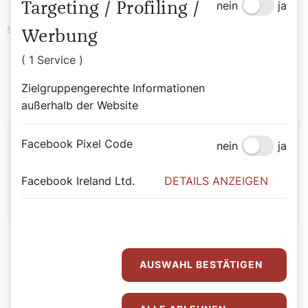
nein
ja
Targeting / Profiling /
Religion
Advent
Bibel
Schlagwörter
Werbung
Weihnachten
( 1 Service )
Zielgruppengerechte Informationen
außerhalb der Website
Autor:
Facebook Pixel Code
nein
ja
Jozef Niewiadomski
Facebook Ireland Ltd.
DETAILS ANZEIGEN
AUSWAHL BESTÄTIGEN