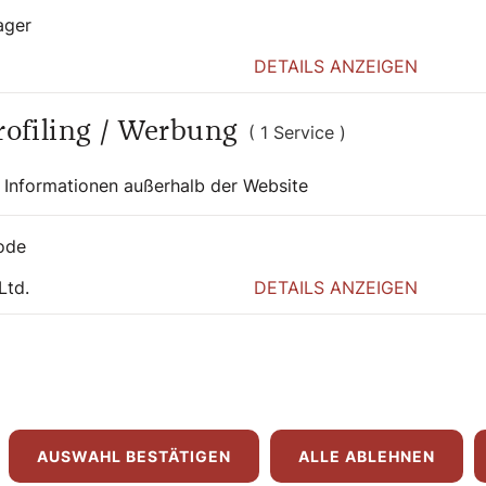
ager
DETAILS ANZEIGEN
Profiling / Werbung
( 1 Service )
 Informationen außerhalb der Website
ode
Ltd.
DETAILS ANZEIGEN
AUSWAHL BESTÄTIGEN
ALLE ABLEHNEN