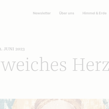
Newsletter
Über uns
Himmel & Erde
. JUNI 2023
 weiches Herz