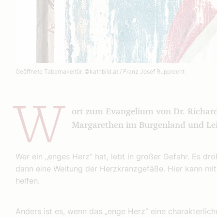
Geöffnete Tabernakeltür.
©kathbild.at / Franz Josef Rupprecht
W
ort zum Evangelium von Dr. Richard 
Margarethen im Burgenland und Leit
Wer ein „enges Herz“ hat, lebt in großer Gefahr. Es dro
dann eine Weitung der Herzkranzgefäße. Hier kann mit
helfen.
Anders ist es, wenn das „enge Herz“ eine charakterlic