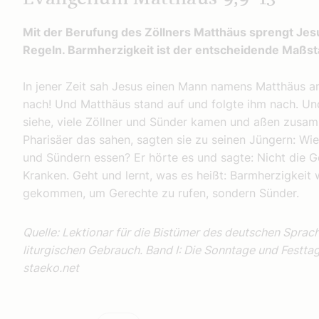
Mit der Berufung des Zöllners Matthäus sprengt Jes
Regeln. Barmherzigkeit ist der entscheidende Maßst
In jener Zeit sah Jesus einen Mann namens Matthäus am
nach! Und Matthäus stand auf und folgte ihm nach. Und
siehe, viele Zöllner und Sünder kamen und aßen zusam
Pharisäer das sahen, sagten sie zu seinen Jüngern: Wi
und Sündern essen? Er hörte es und sagte: Nicht die 
Kranken. Geht und lernt, was es heißt: Barmherzigkeit wi
gekommen, um Gerechte zu rufen, sondern Sünder.
Quelle: Lektionar für die Bistümer des deutschen Sprac
liturgischen Gebrauch. Band I: Die Sonntage und Festtag
staeko.net