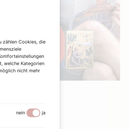
u zählen Cookies, die
hmensziele
Komforteinstellungen
st, welche Kategorien
omöglich nicht mehr
Werbung
nein
ja