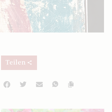
Teilen
Facebook
Twitter
Mail
WhatsApp
Url kopieren