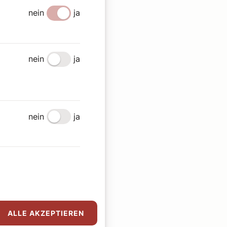
nein
ja
nein
ja
nein
ja
ALLE AKZEPTIEREN