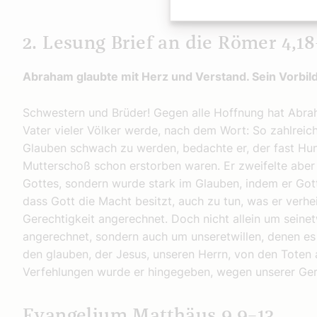
2. Lesung Brief an die Römer 4,18
Abraham glaubte mit Herz und Verstand. Sein Vorbild 
Schwestern und Brüder! Gegen alle Hoffnung hat Abrah
Vater vieler Völker werde, nach dem Wort: So zahlre
Glauben schwach zu werden, bedachte er, der fast Hun
Mutterschoß schon erstorben waren. Er zweifelte aber
Gottes, sondern wurde stark im Glauben, indem er Gott
dass Gott die Macht besitzt, auch zu tun, was er verh
Gerechtigkeit angerechnet. Doch nicht allein um seinet
angerechnet, sondern auch um unseretwillen, denen es 
den glauben, der Jesus, unseren Herrn, von den Toten
Verfehlungen wurde er hingegeben, wegen unserer Ge
Evangelium Matthäus 9,9–13