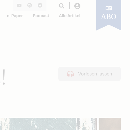
Login
Youtube
Instagram
Facebook
e-Paper
Podcast
Alle Artikel
ABO
!
Vorlesen lassen