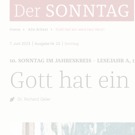
Home
Alle Artikel
Gott hat ein weiches Herz!
7. Juni 2023
Ausgabe Nr. 23
Sonntag
10. SONNTAG IM JAHRESKREIS – LESEJAHR A, 11
Gott hat ein
Autor:
Dr. Richard Geier