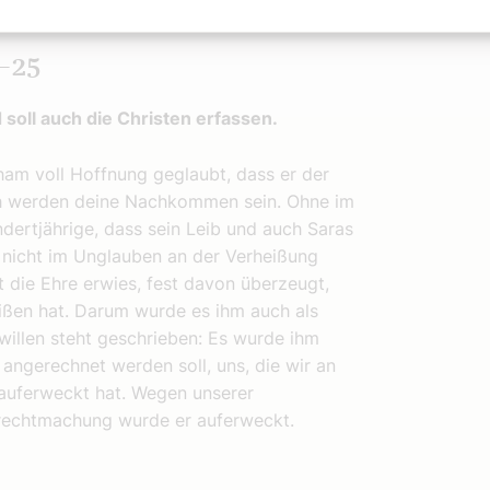
–25
soll auch die Christen erfassen.
am voll Hoffnung geglaubt, dass er der
ich werden deine Nachkommen sein. Ohne im
dertjährige, dass sein Leib und auch Saras
 nicht im Unglauben an der Verheißung
 die Ehre erwies, fest davon überzeugt,
eißen hat. Darum wurde es ihm auch als
willen steht geschrieben: Es wurde ihm
angerechnet werden soll, uns, die wir an
 auferweckt hat. Wegen unserer
rechtmachung wurde er auferweckt.