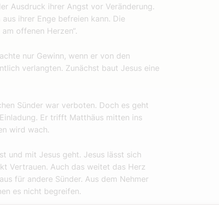
der Ausdruck ihrer Angst vor Veränderung.
aus ihrer Enge befreien kann. Die
n am offenen Herzen“.
 machte nur Gewinn, wenn er von den
tlich verlangten. Zunächst baut Jesus eine
lichen Sünder war verboten. Doch es geht
Einladung. Er trifft Matthäus mitten ins
en wird wach.
sst und mit Jesus geht. Jesus lässt sich
kt Vertrauen. Auch das weitet das Herz
 Haus für andere Sünder. Aus dem Nehmer
en es nicht begreifen.
Herz des Matthäus verwandelte. Gott hat