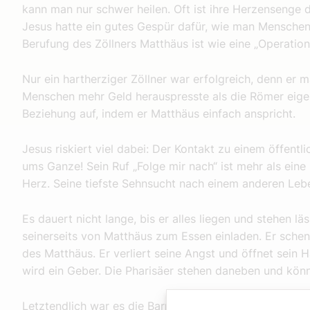
kann man nur schwer heilen. Oft ist ihre Herzensenge 
Jesus hatte ein gutes Gespür dafür, wie man Menschen 
Berufung des Zöllners Matthäus ist wie eine „Operatio
Nur ein hartherziger Zöllner war erfolgreich, denn er
Menschen mehr Geld herauspresste als die Römer eigen
Beziehung auf, indem er Matthäus einfach anspricht.
Jesus riskiert viel dabei: Der Kontakt zu einem öffent
ums Ganze! Sein Ruf „Folge mir nach“ ist mehr als eine 
Herz. Seine tiefste Sehnsucht nach einem anderen Leb
Es dauert nicht lange, bis er alles liegen und stehen lä
seinerseits von Matthäus zum Essen einladen. Er schen
des Matthäus. Er verliert seine Angst und öffnet sein
wird ein Geber. Die Pharisäer stehen daneben und könn
Letztendlich war es die Barmherzigkeit Jesu, die das 