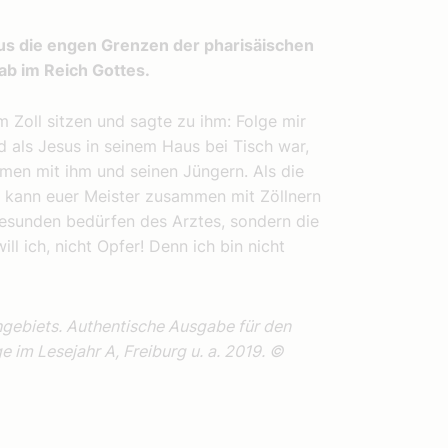
us die engen Grenzen der pharisäischen
ab im Reich Gottes.
 Zoll sitzen und sagte zu ihm: Folge mir
 als Jesus in seinem Haus bei Tisch war,
men mit ihm und seinen Jüngern. Als die
e kann euer Meister zusammen mit Zöllnern
Gesunden bedürfen des Arztes, sondern die
ll ich, nicht Opfer! Denn ich bin nicht
hgebiets. Authentische Ausgabe für den
e im Lesejahr A, Freiburg u. a. 2019. ©