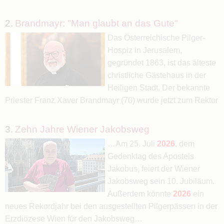
2.
Brandmayr: "Man glaubt an das Gute"
Das Österreichische Pilger-
Hospiz in Jerusalem,
gegründet 1863, ist das älteste
christliche Gästehaus in der
Heiligen Stadt. Der bekannte
Priester Franz Xaver Brandmayr (70) wurde jetzt zum Rektor
3.
Zehn Jahre Wiener Jakobsweg
…Am 25. Juli
2026
, dem
Gedenktag des Apostels
Jakobus, feiert der Wiener
Jakobsweg sein 10. Jubiläum.
Außerdem könnte
2026
ein
neues Rekordjahr bei den ausgestellten Pilgerpässen in der
Erzdiözese Wien für den Jakobsweg…