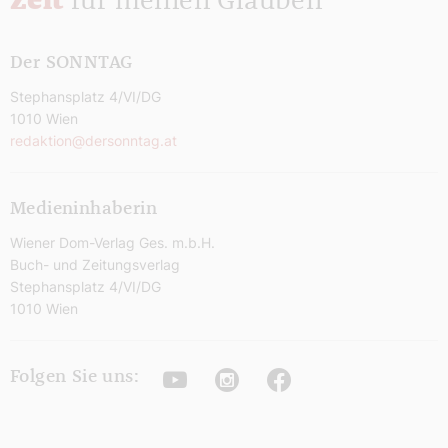
Zeit
für meinen Glauben
Der SONNTAG
Stephansplatz 4/VI/DG
1010 Wien
redaktion@dersonntag.at
Medieninhaberin
Wiener Dom-Verlag Ges. m.b.H.
Buch- und Zeitungsverlag
Stephansplatz 4/VI/DG
1010 Wien
Youtube
Instagram
Facebook
Folgen Sie uns: