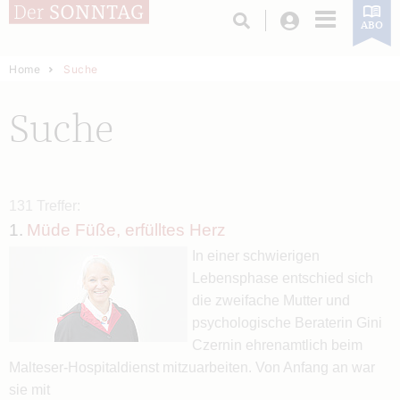
Login
ABO
Home
Suche
Suche
131 Treffer:
1.
Müde Füße, erfülltes Herz
In einer schwierigen
Lebensphase entschied sich
die zweifache Mutter und
psychologische Beraterin Gini
Czernin ehrenamtlich beim
Malteser-Hospitaldienst mitzuarbeiten. Von Anfang an war
sie mit