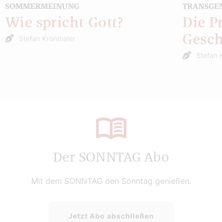
SOMMERMEINUNG
TRANSGE
Wie spricht Gott?
Die P
Gesch
Stefan Kronthaler
Stefan 
Der SONNTAG Abo
Mit dem SONNTAG den Sonntag genießen.
Jetzt Abo abschließen