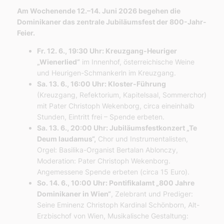
Am Wochenende 12.–14. Juni 2026 begehen die
Dominikaner das zentrale Jubiläumsfest der 800-Jahr-
Feier.
Fr. 12. 6., 19:30 Uhr: Kreuzgang-Heuriger
„Wienerlied“
im Innenhof, österreichische Weine
und Heurigen-Schmankerln im Kreuzgang.
Sa. 13. 6., 16:00 Uhr: Kloster-Führung
(Kreuzgang, Refektorium, Kapitelsaal, Sommerchor)
mit Pater Christoph Wekenborg, circa eineinhalb
Stunden, Eintritt frei – Spende erbeten.
Sa. 13. 6., 20:00 Uhr: Jubiläumsfestkonzert „Te
Deum laudamus“,
Chor und Instrumentalisten,
Orgel: Basilika-Organist Bertalan Ablonczy,
Moderation: Pater Christoph Wekenborg.
Angemessene Spende erbeten (circa 15 Euro).
So. 14. 6., 10:00 Uhr: Pontifikalamt „800 Jahre
Dominikaner in Wien“
, Zelebrant und Prediger:
Seine Eminenz Christoph Kardinal Schönborn, Alt-
Erzbischof von Wien, Musikalische Gestaltung: