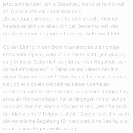
jetzt achthundert Jahre Bestehen“, merkt er humorvoll
an. Diese Hütte sei dabei aber kein
„Besichtigungskloster“, wie Reitzi klarstellt. Vielmehr
handelt es sich um einen Ort der Gemeinschaft, der
durchaus etwas abgegrenzt von der Außenwelt lebt.
Ob der Eintritt in den Dominikanerorden die richtige
Entscheidung war, weiß er bis heute nicht. „Ich glaube,
es gibt keine Sicherheit, es gibt nur den Wagemut, sich
darauf einzulassen.“ In Teilen seines Lebens hat ihm
dieser Wagemut gefehlt. Zwischenzeitlich war ihm nicht
klar, ob er sich ein zölibatäres Leben überhaupt
vorstellen konnte. Die Berufung zu sozialen Tätigkeiten,
etwa als Krankenpfleger, hat er hingegen immer schon
verspürt. Das hat einen einfachen Grund: „Weil für mich
der Mensch im Mittelpunkt steht.“ Zudem fehlt ihm auch
die technische Begabung für handwerkliche Berufe, wie
er mit einem Augenzwinkern sagt.