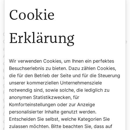
„Ecclesia semper reformanda.“
Cookie
Günter Reitzi
Gleichzeitig reflektiert er aber auch über den globalen
Erklärung
Charakter der Kirche. „Wir müssen ja auch auf die Kirche
auf anderen Kontinenten schauen, und zum Beispiel in
Afrika wäre das unmöglich.“ Auch der Frieden innerhalb
Wir verwenden Cookies, um Ihnen ein perfektes
des Christentums ist ihm ein großes Anliegen.
Besuchserlebnis zu bieten. Dazu zählen Cookies,
Besonders die Verständigung zwischen orthodoxer und
die für den Betrieb der Seite und für die Steuerung
katholischer Kirche sei bereits auf einem guten Weg
unserer kommerziellen Unternehmensziele
gewesen. Jetzt ist sie aber ins Stocken geraten. „Ein
notwendig sind, sowie solche, die lediglich zu
Patriarch, der Putins Angriffskrieg absegnet und ihn
anonymen Statistikzwecken, für
gutheißt, mit dem kann ich keine Ökumene betreiben.“
Komforteinstellungen oder zur Anzeige
Auch die sinkenden Mitgliedszahlen der Kirche in
personalisierter Inhalte genutzt werden.
Österreich lösen bei ihm tiefe Bedenken aus. Die Schuld
Entscheiden Sie selbst, welche Kategorien Sie
daran sucht er aber nicht bei den Menschen selbst. „Wir
zulassen möchten. Bitte beachten Sie, dass auf
müssen erst einmal schauen, dass wir uns als Kirche so