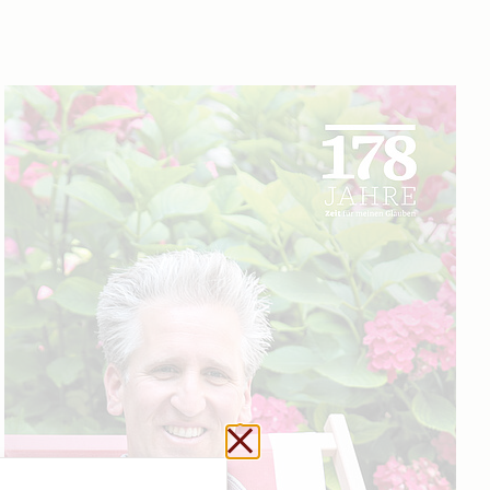
Url kopieren
Schließen ohne zu sp