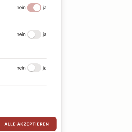
nein
ja
nein
ja
nein
ja
ALLE AKZEPTIEREN