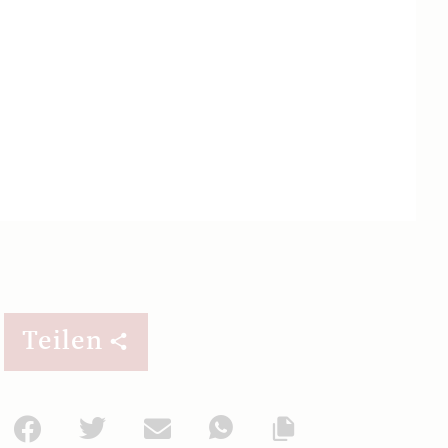
Teilen
Facebook
Twitter
Mail
WhatsApp