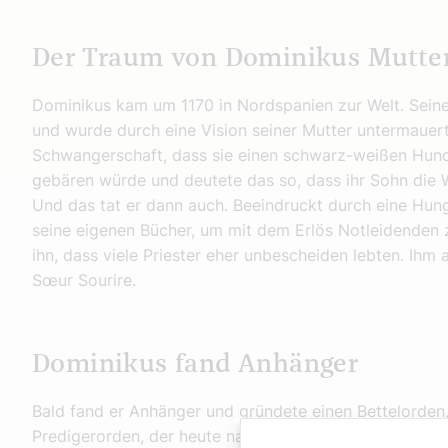
Der Traum von Dominikus Mutte
Dominikus kam um 1170 in Nordspanien zur Welt. Seine
und wurde durch eine Vision seiner Mutter untermauer
Schwangerschaft, dass sie einen schwarz-weißen Hund
gebären würde und deutete das so, dass ihr Sohn die W
Und das tat er dann auch. Beeindruckt durch eine Hun
seine eigenen Bücher, um mit dem Erlös Notleidenden zu
ihn, dass viele Priester eher unbescheiden lebten. Ihm 
Sœur Sourire.
Dominikus fand Anhänger
Bald fand er Anhänger und gründete einen Bettelorden
Predigerorden, der heute nach dem Gründer Dominikan