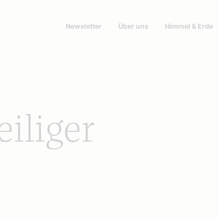
Newsletter
Über uns
Himmel & Erde
eiliger