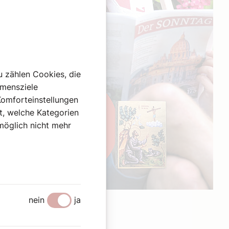
u zählen Cookies, die
hmensziele
Komforteinstellungen
st, welche Kategorien
omöglich nicht mehr
Werbung
nein
ja