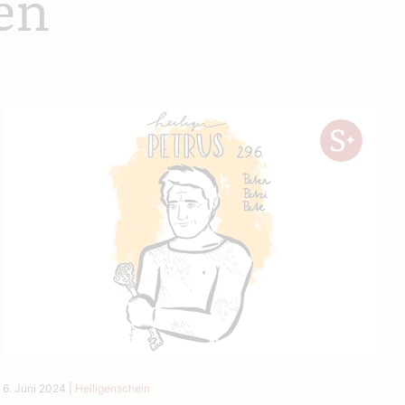
en
6. Juni 2024
|
Heiligenschein