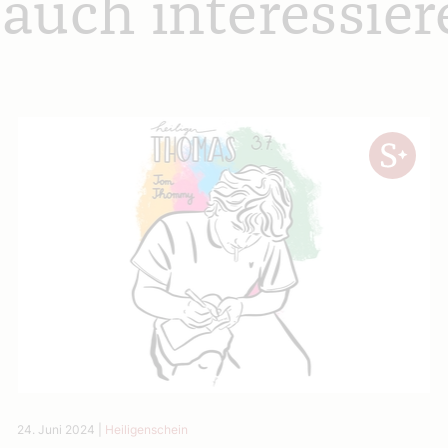
 auch interessier
24. Juni 2024
|
Heiligenschein