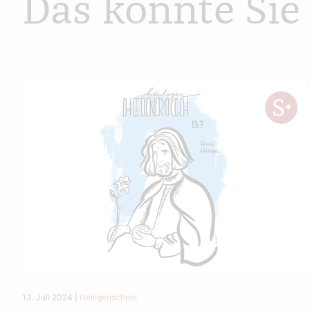
Das könnte Sie
13. Juli 2024
|
Heiligenschein