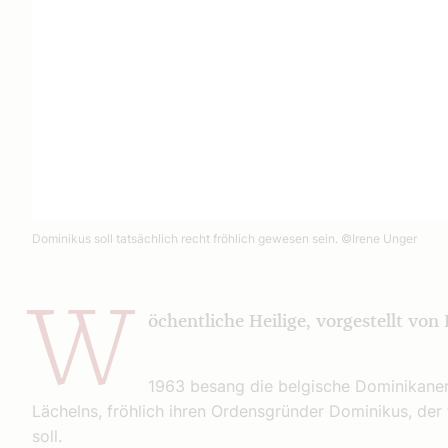
Dominikus soll tatsächlich recht fröhlich gewesen sein.
©Irene Unger
W
öchentliche Heilige, vorgestellt von 
1963 besang die belgische Dominikaner
Lächelns, fröhlich ihren Ordensgründer Dominikus, der 
soll.