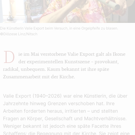
Die Künstlerin Valie Export beim Versuch, in eine Orgelpfeife zu blasen.
©Diözese Linz/Nitsch
D
ie im Mai verstorbene Valie Export galt als Ikone
der experimentellen Kunstszene – provokant,
radikal, unbequem. Kaum bekannt ist ihre späte
Zusammenarbeit mit der Kirche.
Valie Export (1940–2026) war eine Künstlerin, die über
Jahrzehnte hinweg Grenzen verschoben hat. Ihre
Arbeiten forderten heraus, irritierten – und stellten
Fragen an Körper, Gesellschaft und Machtverhältnisse.
Weniger bekannt ist jedoch eine späte Facette ihres
Schaffens: die Begegnung mit der Kirche. Sie zeigt eine