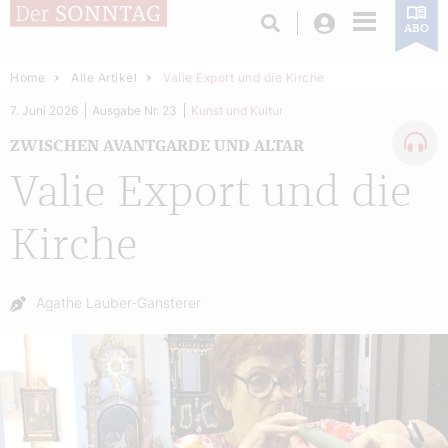
Login
ABO
Home
Alle Artikel
Valie Export und die Kirche
7. Juni 2026
Ausgabe Nr. 23
Kunst und Kultur
ZWISCHEN AVANTGARDE UND ALTAR
Valie Export und die
Kirche
Autor:
Agathe Lauber-Gansterer