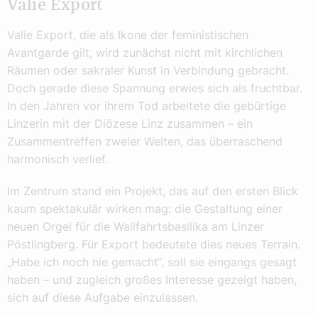
Valie Export
Valie Export, die als Ikone der feministischen
Avantgarde gilt, wird zunächst nicht mit kirchlichen
Räumen oder sakraler Kunst in Verbindung gebracht.
Doch gerade diese Spannung erwies sich als fruchtbar.
In den Jahren vor ihrem Tod arbeitete die gebürtige
Linzerin mit der Diözese Linz zusammen – ein
Zusammentreffen zweier Welten, das überraschend
harmonisch verlief.
Im Zentrum stand ein Projekt, das auf den ersten Blick
kaum spektakulär wirken mag: die Gestaltung einer
neuen Orgel für die Wallfahrtsbasilika am Linzer
Pöstlingberg. Für Export bedeutete dies neues Terrain.
„Habe ich noch nie gemacht“, soll sie eingangs gesagt
haben – und zugleich großes Interesse gezeigt haben,
sich auf diese Aufgabe einzulassen.