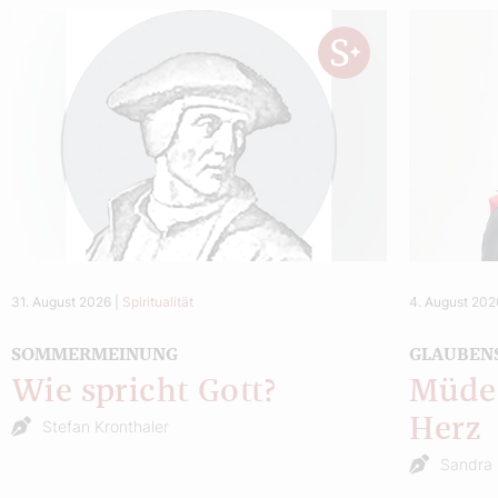
31. August 2026
|
Spiritualität
4. August 202
SOMMERMEINUNG
GLAUBEN
Wie spricht Gott?
Müde 
Herz
Stefan Kronthaler
Sandra 