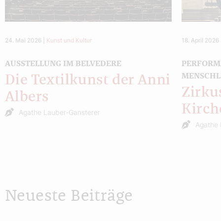
24. Mai 2026
|
Kunst und Kultur
18. April 2026
AUSSTELLUNG IM BELVEDERE
PERFORM
MENSCHL
Die Textilkunst der Anni
Zirku
Albers
Kirc
Agathe Lauber-Gansterer
Agathe 
Neueste Beiträge