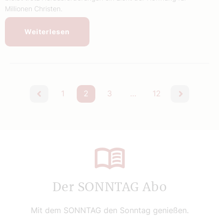
Millionen Christen.
Weiterlesen
1
2
3
…
12
vorherige
nächste
Der SONNTAG Abo
Mit dem SONNTAG den Sonntag genießen.