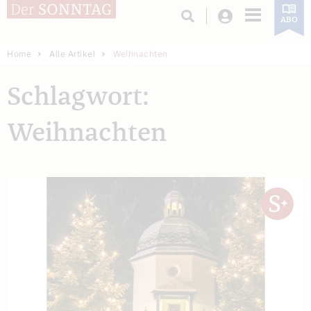
Login
ABO
Home
Alle Artikel
Weihnachten
Schlagwort:
Weihnachten