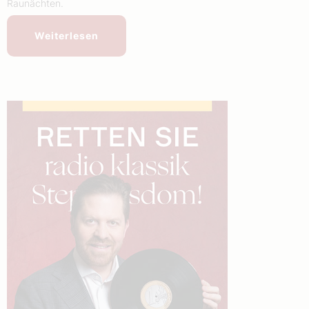
Raunächten.
Weiterlesen