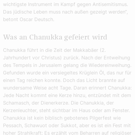
wichtigste Instrument im Kampf gegen Antisemitismus.
Das jüdische Leben muss nach außen gezeigt werden“,
betont Oscar Deutsch.
Was an Chanukka gefeiert wird
Chanukka führt in die Zeit der Makkabäer (2.
Jahrhundert vor Christus) zurück. Nach der Entweihung
des Tempels in Jerusalem gelang die Wiedereinweihung.
Gefunden wurde ein versiegeltes Krüglein Öl, das nur für
einen Tag reichen konnte. Doch das Licht brannte auf
wundersame Weise acht Tage. Daran erinnert Chanukka:
Jede Nacht kommt eine Kerze hinzu, entzündet mit dem
Schamasch, der Dienerkerze. Die Chanukkia, der
Kerzenleuchter, steht sichtbar im Haus oder am Fenster.
Chanukka ist kein biblisch gebotenes Pilgerfest wie
Pessach, Schawuot oder Sukkot, aber es ist ein Fest mit
hoher Strahlkraft: Es erzählt vom Beharren auf religiöser