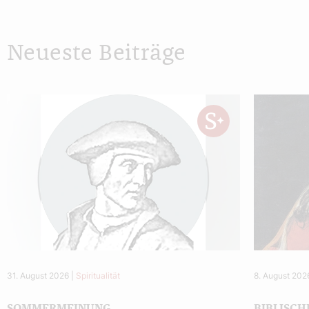
Neueste Beiträge
31. August 2026
|
Spiritualität
8. August 202
SOMMERMEINUNG
BIBLISCH