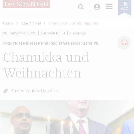
Login
ABO
Home
Alle Artikel
Chanukka und Weihnachten
20. Dezember 2025
Ausgabe Nr. 51
Theologie
FESTE DER HOFFNUNG UND DES LICHTS
Chanukka und
Weihnachten
Autor:
Agathe Lauber-Gansterer