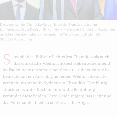
Das Leuchten der Chanukka‑Kerzen bildet den Kern des jüdischen
Lichterfestes. Oscar Deutsch (links in der Mitte) plädiert für die Sichtbarkeit des
gelebten jüdischen Lebens in Österreich.
©Yuriy Komarov Diplomatic
SOCIETY/Pobaschnig
S
owohl das jüdische Lichterfest Chanukka als auch
das christliche Weihnachtsfest stehen zunehmend
im Fadenkreuz terroristischer Gewalt – zuletzt wurde in
Deutschland ein Anschlag auf einen Weihnachtsmarkt
vereitelt, während in Sydney ein Chanukka‑Fest blutig
attackiert wurde. Doch nicht nur die Bedrohung
verbindet diese beiden Feste. Beide zeigen: Das Licht und
das Miteinander bleiben stärker als die Angst.