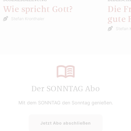
Wie spricht Gott?
Die F
gute 
Stefan Kronthaler
Stefan 
Der SONNTAG Abo
Mit dem SONNTAG den Sonntag genießen.
Jetzt Abo abschließen