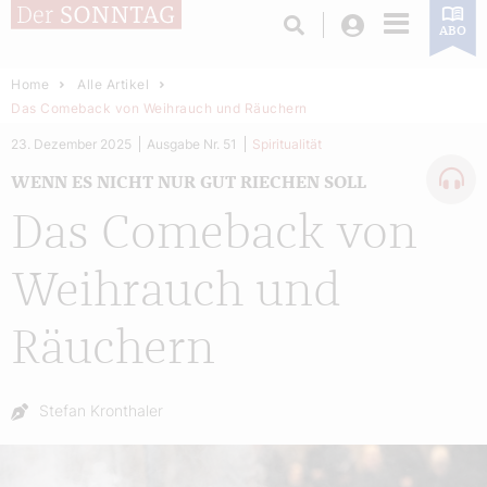
Login
ABO
Home
Alle Artikel
Das Comeback von Weihrauch und Räuchern
23. Dezember 2025
Ausgabe Nr. 51
Spiritualität
WENN ES NICHT NUR GUT RIECHEN SOLL
Das Comeback von
Weihrauch und
Räuchern
Autor:
Stefan Kronthaler