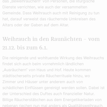
das „Beweihräuchern“ von Personen, die liturgische
Dienste verrichten, wie auch der versammelten
Gemeinde. Dass Weihrauch auch mit Reinigung zu tun
hat, darauf verweist das räuchernde Umkreisen des
Altars oder der Gaben auf dem Altar.
Weihrauch in den Raunächten – vom
21.12. bis zum 6.1.
Die reinigende und wohltuende Wirkung des Weihrauchs
findet sich auch beim vornehmlich ländlichen
„Ausräuchern“ von Haus und Hof. Heute kommen
städtischerseits private Räucherrituale hinzu, wo
Zimmer und Häuser unter anderem auch von
schädlichen Einflüssen gereinigt werden sollen. Dabei ist
der Unterschied des Duftes auch finanzieller Natur.
Billige Räucherstäbchen aus dem Energetikerladen von
nebenan riechen nun mal anders als Qualitätsweihrauch,