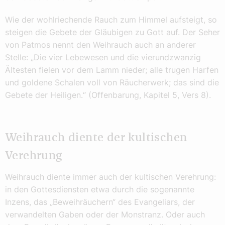
Wie der wohlriechende Rauch zum Himmel aufsteigt, so
steigen die Gebete der Gläubigen zu Gott auf. Der Seher
von Patmos nennt den Weihrauch auch an anderer
Stelle: „Die vier Lebewesen und die vierundzwanzig
Ältesten fielen vor dem Lamm nieder; alle trugen Harfen
und goldene Schalen voll von Räucherwerk; das sind die
Gebete der Heiligen.“ (Offenbarung, Kapitel 5, Vers 8).
Weihrauch diente der kultischen
Verehrung
Weihrauch diente immer auch der kultischen Verehrung:
in den Gottesdiensten etwa durch die sogenannte
Inzens, das „Beweihräuchern“ des Evangeliars, der
verwandelten Gaben oder der Monstranz. Oder auch