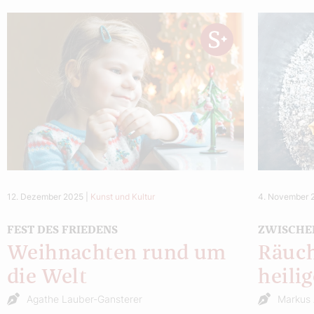
12. Dezember 2025
|
Kunst und Kultur
4. November 
FEST DES FRIEDENS
ZWISCHEN
Weihnachten rund um
Räuch
die Welt
heili
Agathe Lauber-Gansterer
Markus 