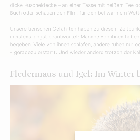
dicke Kuscheldecke – an einer Tasse mit heißem Tee o
Buch oder schauen den Film, für den bei warmem Wetter
Unsere tierischen Gefährten haben zu diesem Zeitpunk
meistens längst beantwortet: Manche von ihnen haben 
begeben. Viele von ihnen schlafen, andere ruhen nur od
– geradezu erstarrt. Und wieder andere trotzen der Kä
Fledermaus und Igel: Im Winter bi