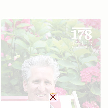
Url kopieren
Schließen ohne zu sp