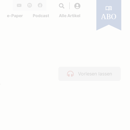
Login
Youtube
Instagram
Facebook
e-Paper
Podcast
Alle Artikel
ABO
n
Vorlesen lassen