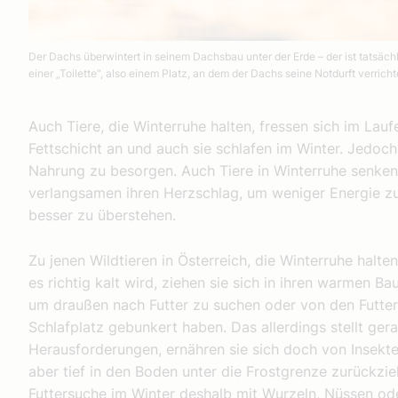
Der Dachs überwintert in seinem Dachsbau unter der Erde – der ist tatsäch
einer „Toilette“, also einem Platz, an dem der Dachs seine Notdurft verricht
Auch Tiere, die Winterruhe halten, fressen sich im La
Fettschicht an und auch sie schlafen im Winter. Jedoc
Nahrung zu besorgen. Auch Tiere in Winterruhe senken
verlangsamen ihren Herzschlag, um weniger Energie zu
besser zu überstehen.
Zu jenen Wildtieren in Österreich, die Winterruhe halt
es richtig kalt wird, ziehen sie sich in ihren warmen B
um draußen nach Futter zu suchen oder von den Futterr
Schlafplatz gebunkert haben. Das allerdings stellt ge
Herausforderungen, ernähren sie sich doch von Insekt
aber tief in den Boden unter die Frostgrenze zurückzie
Futtersuche im Winter deshalb mit Wurzeln, Nüssen od