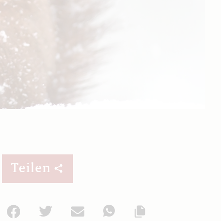
Teilen
Facebook
Twitter
Mail
WhatsApp