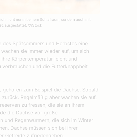
lich nicht nur mit einem Schlafraum, sondern auch mit
et, ausgestattet.
©iStock
ufe des Spätsommers und Herbstes eine
h wachen sie immer wieder auf, um sich
 ihre Körpertemperatur leicht und
 verbrauchen und die Futterknappheit
en, gehören zum Beispiel die Dachse. Sobald
au zurück. Regelmäßig aber wachen sie auf,
eserven zu fressen, die sie an ihrem
rade die Dachse vor große
en und Regenwürmern, die sich im Winter
hen. Dachse müssen sich bei ihrer
er Getreide zufriedengeben.