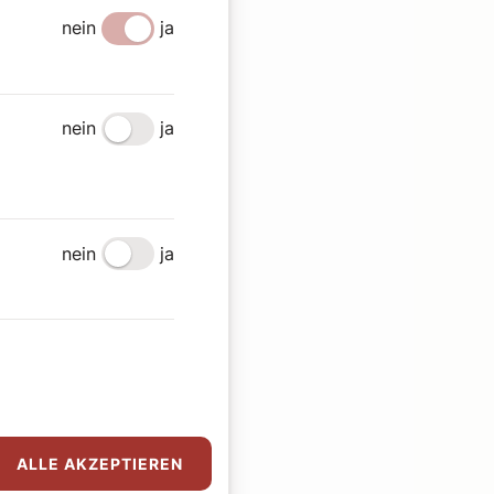
nein
ja
nein
ja
nein
ja
ALLE AKZEPTIEREN