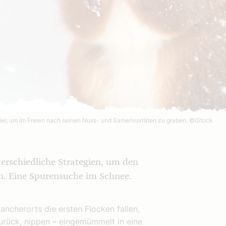
ier, um im Freien nach seinen Nuss- und Samenvorräten zu graben.
©iStock
terschiedliche Strategien, um den
n. Eine Spurensuche im Schnee.
ncherorts die ersten Flocken fallen,
urück, nippen – eingemümmelt in eine