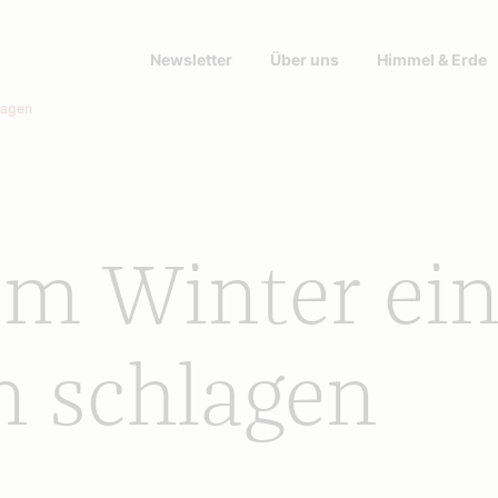
Newsletter
Über uns
Himmel & Erde
lagen
em Winter ei
 schlagen