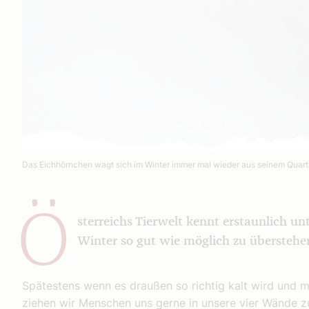
Das Eichhörnchen wagt sich im Winter immer mal wieder aus seinem Quart
Ö
sterreichs Tierwelt kennt erstaunlich un
Winter so gut wie möglich zu überstehe
Spätestens wenn es draußen so richtig kalt wird und ma
ziehen wir Menschen uns gerne in unsere vier Wände z