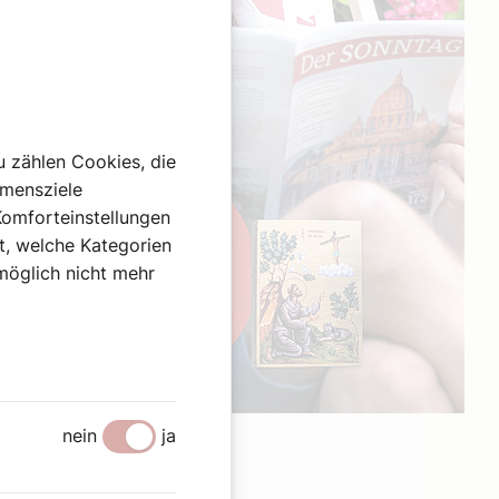
u zählen Cookies, die
hmensziele
Komforteinstellungen
st, welche Kategorien
omöglich nicht mehr
Werbung
nein
ja