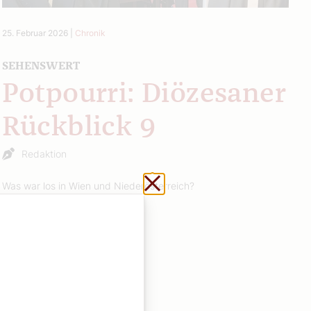
25. Februar 2026
|
Chronik
SEHENSWERT
Potpourri: Diözesaner
Rückblick 9
Redaktion
Schließen ohne zu sp
Was war los in Wien und Niederösterreich?
Weiterlesen