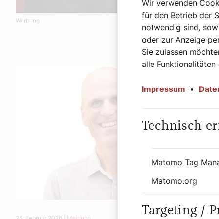
Wir verwenden Cookie
für den Betrieb der 
Werbung
notwendig sind, sowi
oder zur Anzeige per
Sie zulassen möchten
alle Funktionalitäten
Impressum
•
Date
Technisch er
Matomo Tag Man
Matomo.org
Targeting / 
25. Februar 2026
|
Meinung