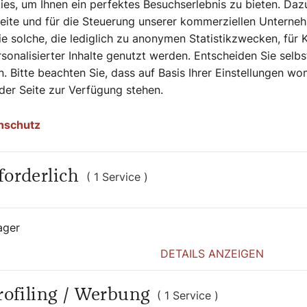
s, um Ihnen ein perfektes Besuchserlebnis zu bieten. Daz
Seite und für die Steuerung unserer kommerziellen Unterne
e solche, die lediglich zu anonymen Statistikzwecken, für 
sonalisierter Inhalte genutzt werden. Entscheiden Sie selb
. Bitte beachten Sie, dass auf Basis Ihrer Einstellungen w
 der Seite zur Verfügung stehen.
nschutz
forderlich
( 1 Service )
ager
DETAILS ANZEIGEN
Profiling / Werbung
( 1 Service )
19. Februar 2026
|
Chronik