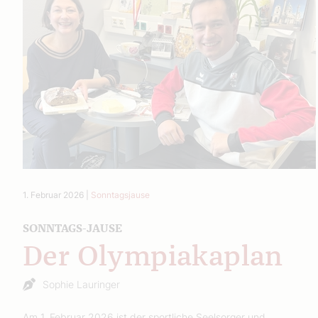
1. Februar 2026
|
Sonntagsjause
SONNTAGS-JAUSE
Der Olympiakaplan
Sophie Lauringer
Am 1. Februar 2026 ist der sportliche Seelsorger und