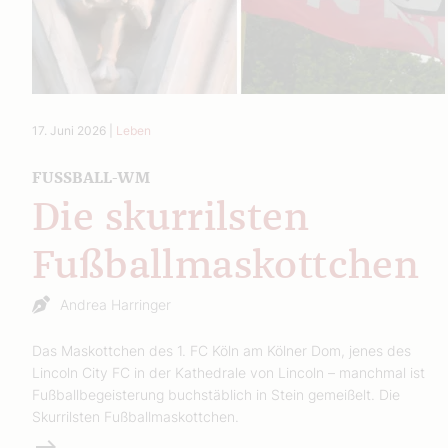
17. Juni 2026
|
Leben
FUSSBALL-WM
Die skurrilsten
Fußballmaskottchen
Andrea Harringer
Das Maskottchen des 1. FC Köln am Kölner Dom, jenes des
Lincoln City FC in der Kathedrale von Lincoln – manchmal ist
Fußballbegeisterung buchstäblich in Stein gemeißelt. Die
Skurrilsten Fußballmaskottchen.
Weiterlesen