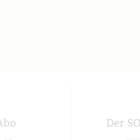
Abo
Der S