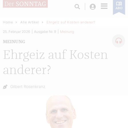
Login
ABO
Home
Alle Artikel
Ehrgeiz auf Kosten anderer?
25. Februar 2026
Ausgabe Nr. 9
Meinung
MEINUNG
Ehrgeiz auf Kosten
anderer?
Autor:
Gilbert Rosenkranz