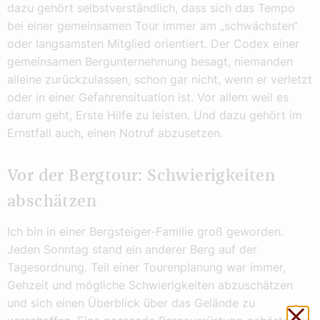
dazu gehört selbstverständlich, dass sich das Tempo
bei einer gemeinsamen Tour immer am „schwächsten“
oder langsamsten Mitglied orientiert. Der Codex einer
gemeinsamen Bergunternehmung besagt, niemanden
alleine zurückzulassen, schon gar nicht, wenn er verletzt
oder in einer Gefahrensituation ist. Vor allem weil es
darum geht, Erste Hilfe zu leisten. Und dazu gehört im
Ernstfall auch, einen Notruf abzusetzen.
Vor der Bergtour: Schwierigkeiten
abschätzen
Ich bin in einer Bergsteiger-Familie groß geworden.
Jeden Sonntag stand ein anderer Berg auf der
Tagesordnung. Teil einer Tourenplanung war immer,
Gehzeit und mögliche Schwierigkeiten abzuschätzen
und sich einen Überblick über das Gelände zu
Sch