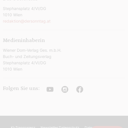
Stephansplatz 4/VI/DG
1010 Wien
redaktion@dersonntag.at
Medieninhaberin
Wiener Dom-Verlag Ges. m.b.H.
Buch- und Zeitungsverlag
Stephansplatz 4/VI/DG
1010 Wien
Youtube
Instagram
Facebook
Folgen Sie uns:
KI-Transparenz
Newsletter Datenschutz
Datenschutz
AGB