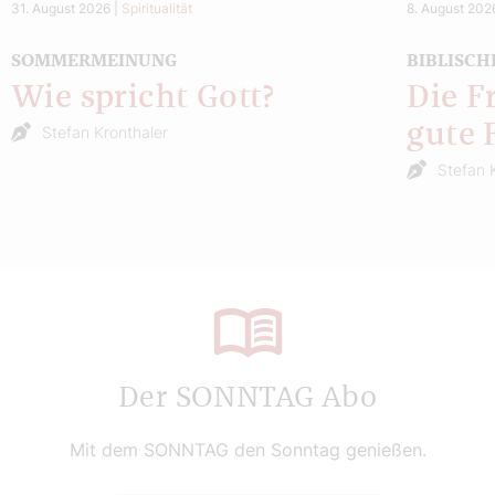
31. August 2026
|
Spiritualität
8. August 202
SOMMERMEINUNG
BIBLISCH
Wie spricht Gott?
Die F
gute 
Stefan Kronthaler
Stefan 
Der SONNTAG Abo
Mit dem SONNTAG den Sonntag genießen.