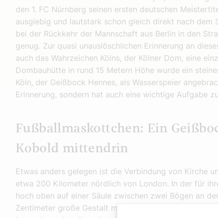
den 1. FC Nürnberg seinen ersten deutschen Meistertite
ausgiebig und lautstark schon gleich direkt nach dem
bei der Rückkehr der Mannschaft aus Berlin in den Str
genug. Zur quasi unauslöschlichen Erinnerung an dies
auch das Wahrzeichen Kölns, der Kölner Dom, eine einz
Dombauhütte in rund 15 Metern Höhe wurde ein steine
Köln, der Geißbock Hennes, als Wasserspeier angebrach
Erinnerung, sondern hat auch eine wichtige Aufgabe 
Fußballmaskottchen: Ein Geißbock
Kobold mittendrin
Etwas anders gelegen ist die Verbindung von Kirche und
etwa 200 Kilometer nördlich von London. In der für ih
hoch oben auf einer Säule zwischen zwei Bögen an de
Zentimeter große Gestalt mit überkreuzten Beinen: der 