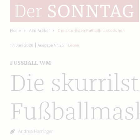
Home
Alle Artikel
Die skurrilsten Fußballmaskottchen
17. Juni 2026
Ausgabe Nr. 25
Leben
FUSSBALL-WM
Die skurrils
Fußballmas
Autor:
Andrea Harringer