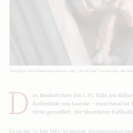
Steinfigur und Fußballmaskottchen: Der „Lincoln Imp“ und Hennes, der Gei
D
as Maskottchen des 1. FC Köln am Kölner
Kathedrale von Lincoln – manchmal ist 
Stein gemeißelt. Die Skurrilsten Fußbal
Es ist der 12. Mai 1962: Im Berliner Olympiastadion gew