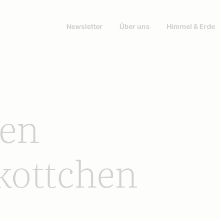
Newsletter
Über uns
Himmel & Erde
ten
kottchen