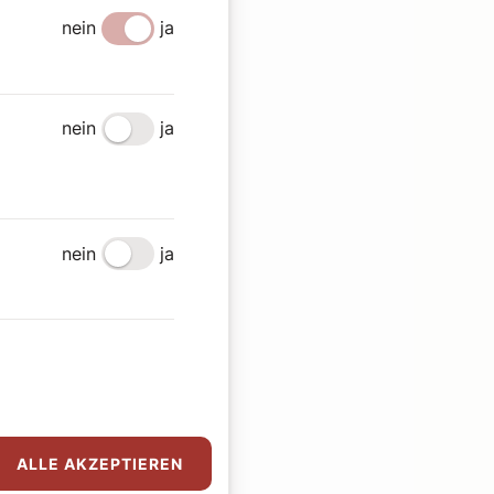
nein
ja
nein
ja
nein
ja
ALLE AKZEPTIEREN