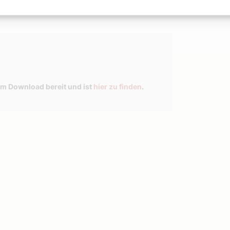
und Bibel.
um Download bereit und ist
hier zu finden
.