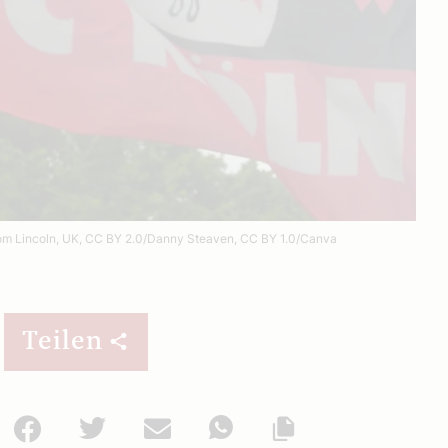
om Lincoln, UK, CC BY 2.0/Danny Steaven, CC BY 1.0/Canva
Teilen
Facebook
Twitter
Mail
WhatsApp