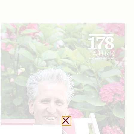
Url kopieren
Schließen ohne zu sp