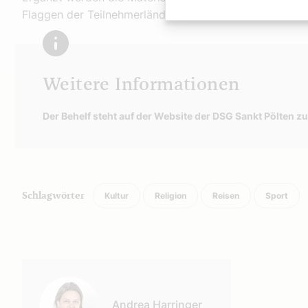
Flaggen der Teilnehmerländer und ein Quiz zu Fußball 
Weitere Informationen
Der Behelf steht auf der Website der DSG Sankt Pölten z
Kultur
Religion
Reisen
Sport
Schlagwörter
Autor:
Andrea Harringer