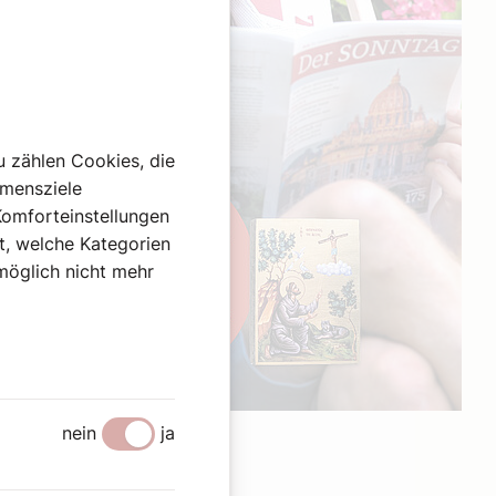
u zählen Cookies, die
hmensziele
Komforteinstellungen
st, welche Kategorien
omöglich nicht mehr
Werbung
nein
ja